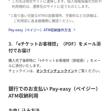
*
この先は他社サイトに遷移します。個人情報保護の方針や
利用規約は、遷移先のサイトに従うものとします。
*
1
取り扱い可能なATMの設置場所、手数料などの詳細は、
ご利用前に各金融機関に確認ください。
Pay-easy（ペイジー）ATM収納操作方法
3. 「eチケットお客様控」（PDF）をメール添
付でお届け
購入完了後即時に「eチケットお客様控（旅程表）」をメー
ルに添付いたします。
チェックインは、
オンラインチェックイン
をご覧ください。
銀行でのお支払い Pay-easy（ペイジー）
ATM収納利用
お申し込み方法