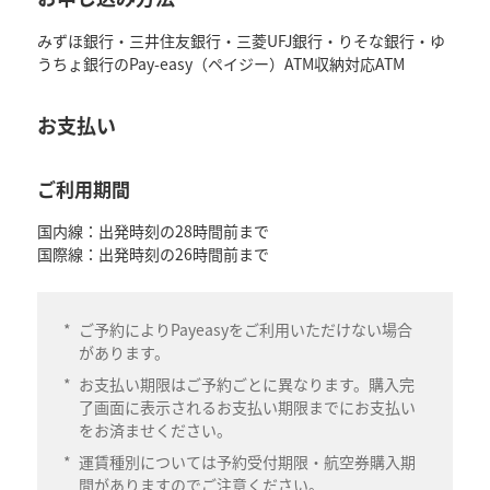
みずほ銀行・三井住友銀行・三菱UFJ銀行・りそな銀行・ゆ
うちょ銀行のPay-easy（ペイジー）ATM収納対応ATM
お支払い
ご利用期間
国内線：出発時刻の28時間前まで
国際線：出発時刻の26時間前まで
*
ご予約によりPayeasyをご利用いただけない場合
があります。
*
お支払い期限はご予約ごとに異なります。購入完
了画面に表示されるお支払い期限までにお支払い
をお済ませください。
*
運賃種別については予約受付期限・航空券購入期
間がありますのでご注意ください。