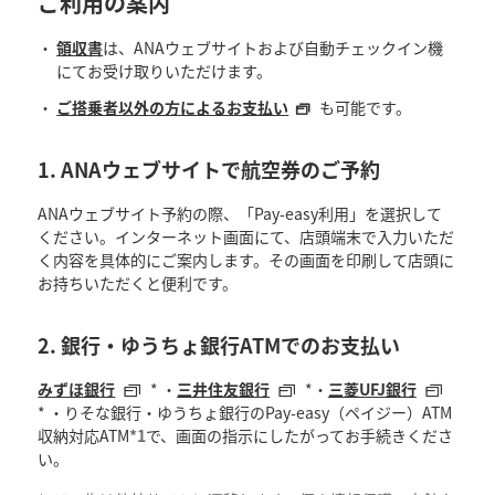
ご利用の案内
領収書
は、ANAウェブサイトおよび自動チェックイン機
にてお受け取りいただけます。
ご搭乗者以外の方によるお支払い
も可能です。
1. ANAウェブサイトで航空券のご予約
ANAウェブサイト予約の際、「Pay-easy利用」を選択して
ください。インターネット画面にて、店頭端末で入力いただ
く内容を具体的にご案内します。その画面を印刷して店頭に
お持ちいただくと便利です。
2. 銀行・ゆうちょ銀行ATMでのお支払い
みずほ銀行
* ・
三井住友銀行
*・
三菱UFJ銀行
* ・りそな銀行・ゆうちょ銀行のPay-easy（ペイジー）ATM
収納対応ATM
*1
で、画面の指示にしたがってお手続きくださ
い。