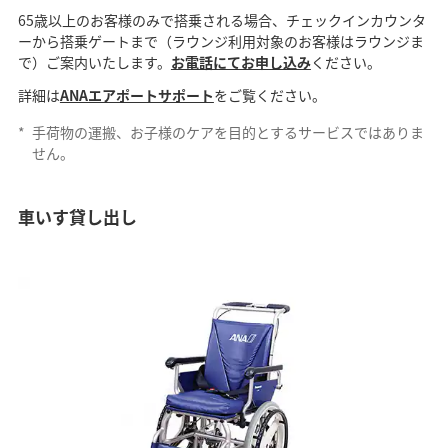
65歳以上のお客様のみで搭乗される場合、チェックインカウンタ
ーから搭乗ゲートまで（ラウンジ利用対象のお客様はラウンジま
で）ご案内いたします。
お電話にてお申し込み
ください。
詳細は
ANAエアポートサポート
をご覧ください。
*
手荷物の運搬、お子様のケアを目的とするサービスではありま
せん。
車いす貸し出し