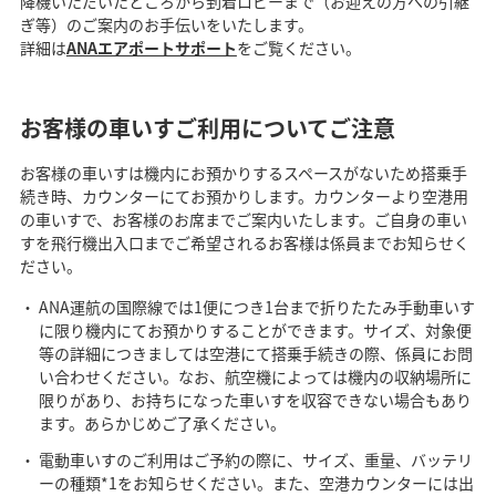
降機いただいたところから到着ロビーまで（お迎えの方への引継
ぎ等）のご案内のお手伝いをいたします。
詳細は
ANAエアポートサポート
をご覧ください。
お客様の車いすご利用についてご注意
お客様の車いすは機内にお預かりするスペースがないため搭乗手
続き時、カウンターにてお預かりします。カウンターより空港用
の車いすで、お客様のお席までご案内いたします。ご自身の車い
すを飛行機出入口までご希望されるお客様は係員までお知らせく
ださい。
ANA運航の国際線では1便につき1台まで折りたたみ手動車いす
に限り機内にてお預かりすることができます。サイズ、対象便
等の詳細につきましては空港にて搭乗手続きの際、係員にお問
い合わせください。なお、航空機によっては機内の収納場所に
限りがあり、お持ちになった車いすを収容できない場合もあり
ます。あらかじめご了承ください。
電動車いすのご利用はご予約の際に、サイズ、重量、バッテリ
ーの種類*1をお知らせください。また、空港カウンターには出