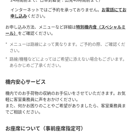
インターネットではご予約を承っておりません。
お電話にてお
申し込み
ください。
お申し込み方法、メニューなど詳細は
特別機内食（スペシャルミ
ール）
をご確認ください。
*
メニューは路線によって異なります。ご予約の際、ご確認くだ
さい。
*
路線/機種などによってはご希望に添えない場合もございます。
あらかじめご了承ください。
機内安心サービス
機内でのお手荷物の収納のお手伝いをさせていただきます。お気
軽に客室乗務員に声をおかけください。
また、何かお困りのことやご希望がありましたら、客室乗務員ま
でご相談ください。
お座席について（事前座席指定可）