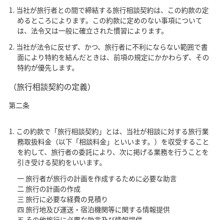
当社が旅行者との間で締結する旅行相談契約は、この約款の定
めるところによります。この約款に定めのない事項について
は、法令又は一般に確立された慣習によります。
当社が法令に反せず、かつ、旅行者に不利にならない範囲で書
面により特約を結んだときは、前項の規定にかかわらず、その
特約が優先します。
（旅行相談契約の定義）
第二条
この約款で「旅行相談契約」とは、当社が相談に対する旅行業
務取扱料金（以下「相談料金」といいます。）を収受すること
を約して、旅行者の委託により、次に掲げる業務を行うことを
引き受ける契約をいいます。
一 旅行者が旅行の計画を作成するために必要な助言
二 旅行の計画の作成
三 旅行に必要な経費の見積り
四 旅行地及び運送・宿泊機関等に関する情報提供
五 その他旅行に必要な助言及び情報提供