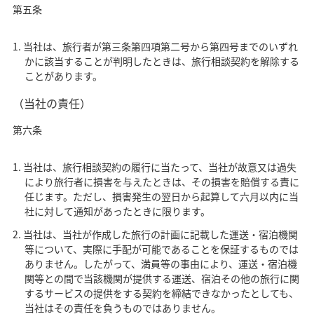
第五条
当社は、旅行者が第三条第四項第二号から第四号までのいずれ
かに該当することが判明したときは、旅行相談契約を解除する
ことがあります。
（当社の責任）
第六条
当社は、旅行相談契約の履行に当たって、当社が故意又は過失
により旅行者に損害を与えたときは、その損害を賠償する責に
任じます。ただし、損害発生の翌日から起算して六月以内に当
社に対して通知があったときに限ります。
当社は、当社が作成した旅行の計画に記載した運送・宿泊機関
等について、実際に手配が可能であることを保証するものでは
ありません。したがって、満員等の事由により、運送・宿泊機
関等との間で当該機関が提供する運送、宿泊その他の旅行に関
するサービスの提供をする契約を締結できなかったとしても、
当社はその責任を負うものではありません。