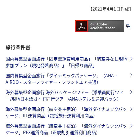
【2021年4月1日作成】
旅行条件書
国内募集型企画旅行「固定型運賃利用商品」「航空券なし現地
参加プラン（現地発着商品）」「日帰り商品」
国内募集型企画旅行「ダイナミックパッケージ」（ANA・
AIRDO・スターフライヤー・ソラシドエア共通）
海外募集型企画旅行 海外パッケージツアー（添乗員同行ツア
ー/現地日本語ガイド同行ツアー/ANAホテル＆送迎パック）
海外募集型企画旅行（航空券＋宿泊）「海外ダイナミックパッ
ケージ」IIT運賃商品（包括旅行運賃利用商品）
海外募集型企画旅行（航空券＋宿泊）「海外ダイナミックパッ
ケージ」PEX運賃商品（正規割引運賃利用商品）