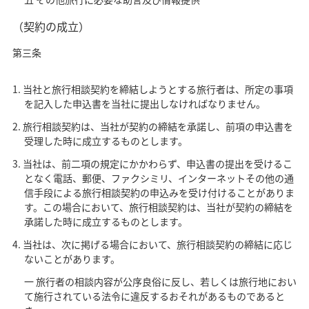
（契約の成立）
第三条
当社と旅行相談契約を締結しようとする旅行者は、所定の事項
を記入した申込書を当社に提出しなければなりません。
旅行相談契約は、当社が契約の締結を承諾し、前項の申込書を
受理した時に成立するものとします。
当社は、前二項の規定にかかわらず、申込書の提出を受けるこ
となく電話、郵便、ファクシミリ、インターネットその他の通
信手段による旅行相談契約の申込みを受け付けることがありま
す。この場合において、旅行相談契約は、当社が契約の締結を
承諾した時に成立するものとします。
当社は、次に掲げる場合において、旅行相談契約の締結に応じ
ないことがあります。
一 旅行者の相談内容が公序良俗に反し、若しくは旅行地におい
て施行されている法令に違反するおそれがあるものであると