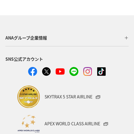
ANAグループ企業情報
SNS公式アカウント
SKYTRAX 5 STAR AIRLINE
APEX WORLD CLASS AIRLINE