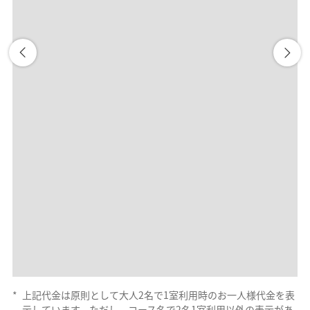
*
上記代金は原則として大人2名で1室利用時のお一人様代金を表
示しています。ただし、コース名で2名1室利用以外の表示があ