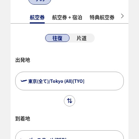
航空券
航空券 + 宿泊
特典航空券
ホテル
往復
片道
出発地
東京(全て)/Tokyo (All)[TYO]
到着地