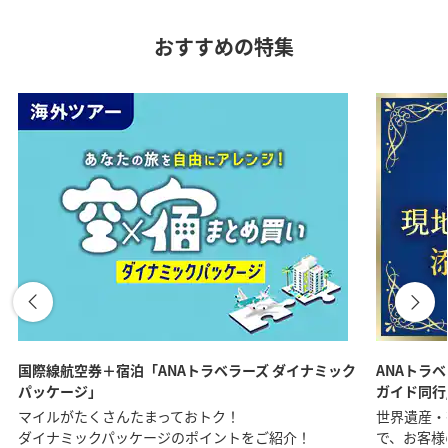
おすすめの特集
国際線航空券＋宿泊「ANAトラベラーズ ダイナミック
ANAトラ
パッケージ」
ガイド同行
マイルがたくさんたまっておトク！
世界遺産・
ダイナミックパッケージのポイントをご紹介！
で、お客様