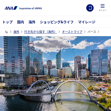
メニュー
トップ
国内
海外
ショッピング&ライフ
マイレージ
海外
行き先から探す（海外）
オーストラリア
パース