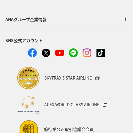
ANAグループ企業情報
SNS公式アカウント
SKYTRAX 5 STAR AIRLINE
APEX WORLD CLASS AIRLINE
旅行業公正取引協議会会員