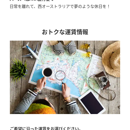
日常を離れて、西オーストラリアで夢のような休日を！
復路出発日および時間帯
おトクな運賃情報
日付を選択
時間帯指定なし
経由地および乗り継ぎ所要時間を追加する
1人
ご希望に沿った運賃をお選びください。
プロモーションコードについて