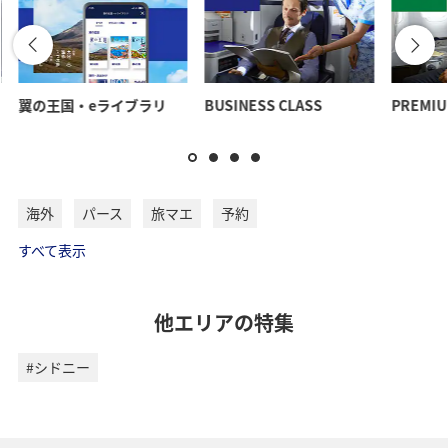
翼の王国・eライブラリ
BUSINESS CLASS
PREMIU
海外
パース
旅マエ
予約
すべて表示
他エリアの特集
#シドニー