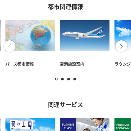
都市関連情報
パース都市情報
空港施設案内
ラウンジ
関連サービス