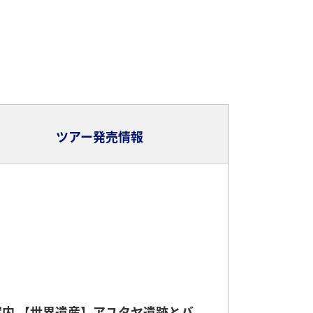
ツアー発売情報
案内 【世界遺産】アユタヤ遺跡とバ