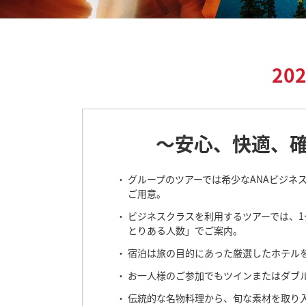
20
～安心、快適、
グループのツアーでは希少なANAビジネ
ご用意。
ビジネスクラスを利用するツアーでは、1
とりある人数」でご案内。
宿泊は旅の目的にあった厳選したホテル
お一人様のご参加でもツインまたはダブ
伝統的な名物料理から、旬な素材を取り