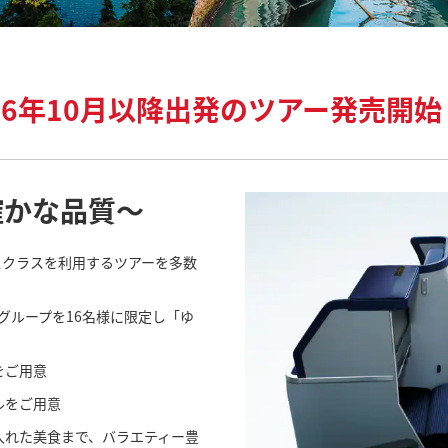
26年10月以降出発のツアー発売開
確かな品質～
スクラスを利用するツアーを多数
グループを16名様に限定し「ゆ
をご用意
ルをご用意
入れた美食まで、バラエティー豊