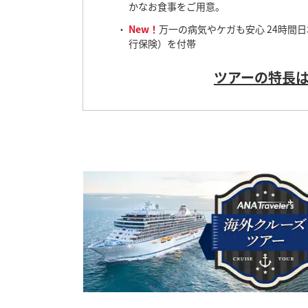
かなお食事をご用意。
New！
万一の病気やケガも安心 24時間
行保険）を付帯
ツアーの特長