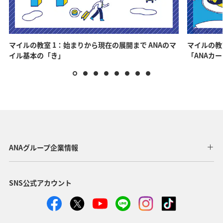
マイルの教室 1：始まりから現在の展開まで ANAのマ
マイルの教
イル基本の「き」
「ANAカ
ANAグループ企業情報
SNS公式アカウント