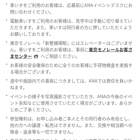
*
車いすをご利用のお客様は、応募前にANAイベントデスクにお
問い合わせください。
*
電動車いすをご利用のお客様は、見学中は手動に切り替えてい
ただきます。また、車いすは同行者の方に押していただくよう
お願いしております。
*
東京モノレール「新整備場駅」にはエレベーターはございませ
ん。車いすをご利用のお客様は、事前に
東京モノレールお客さ
まセンター
へご相談ください。
*
お客様の安全確保のために全てのお客様に手荷物検査を実施す
る場合がございます。
*
道中や施設内での事故につきましては、ANAでは責任を負いか
ねます。
*
イベントの様子を写真撮影させていただき、ANAの今後のイベ
ント告知などに使用させていただく場合がございます。あらか
じめご了承ください。
*
参加権利は、お申し込み者ご本人とその同行者のみ有効とし、
他の方への譲渡・転売はできません。また、交換や相当額への
換金・返金等も一切できません。