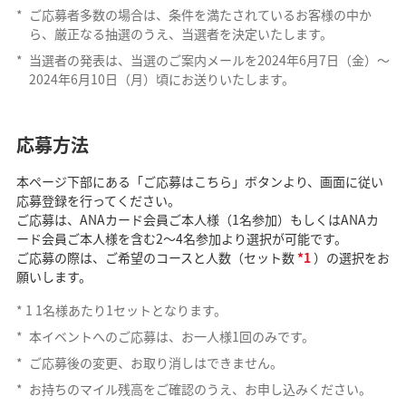
*
ご応募者多数の場合は、条件を満たされているお客様の中か
ら、厳正なる抽選のうえ、当選者を決定いたします。
*
当選者の発表は、当選のご案内メールを2024年6月7日（金）～
2024年6月10日（月）頃にお送りいたします。
応募方法
本ページ下部にある「ご応募はこちら」ボタンより、画面に従い
応募登録を行ってください。
ご応募は、ANAカード会員ご本人様（1名参加）もしくはANAカ
ード会員ご本人様を含む2～4名参加より選択が可能です。
ご応募の際は、ご希望のコースと人数（セット数
*1
）の選択をお
願いします。
*
1
1名様あたり1セットとなります。
*
本イベントへのご応募は、お一人様1回のみです。
*
ご応募後の変更、お取り消しはできません。
*
お持ちのマイル残高をご確認のうえ、お申し込みください。