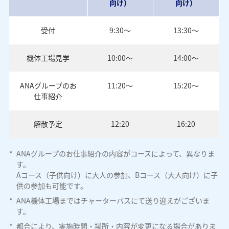
向け）
向け）
受付
9:30～
13:30～
機体工場見学
10:00～
14:00～
ANAグループのお
11:20～
15:20～
仕事紹介
解散予定
12:20
16:20
*
ANAグループのお仕事紹介の内容がコースによって、異なりま
す。
Aコース（子供向け）に大人の参加、Bコース（大人向け）に子
供の参加も可能です。
*
ANA機体工場まではチャーターバスにて送り迎えがございま
す。
*
都合により、実施時間・場所・内容が変更になる場合がありま