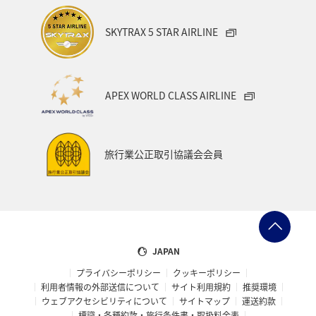
SKYTRAX 5 STAR AIRLINE
APEX WORLD CLASS AIRLINE
旅行業公正取引協議会会員
JAPAN
プライバシーポリシー
クッキーポリシー
利用者情報の外部送信について
サイト利用規約
推奨環境
ウェブアクセシビリティについて
サイトマップ
運送約款
標識・各種約款・旅行条件書・取扱料金表