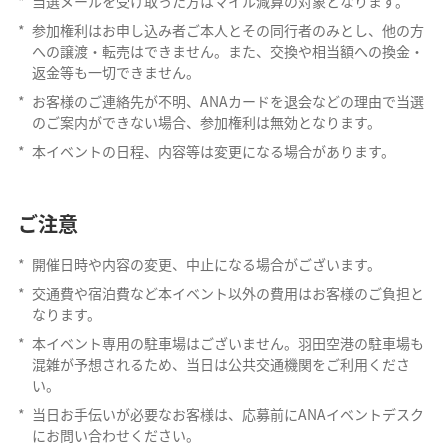
*
当選メールを受け取った方はマイル減算の対象となります。
*
参加権利はお申し込み者ご本人とその同行者のみとし、他の方
への譲渡・転売はできません。また、交換や相当額への換金・
返金等も一切できません。
*
お客様のご連絡先が不明、ANAカードを退会などの理由で当選
のご案内ができない場合、参加権利は無効となります。
*
本イベントの日程、内容等は変更になる場合があります。
ご注意
*
開催日時や内容の変更、中止になる場合がございます。
*
交通費や宿泊費など本イベント以外の費用はお客様のご負担と
なります。
*
本イベント専用の駐車場はございません。羽田空港の駐車場も
混雑が予想されるため、当日は公共交通機関をご利用くださ
い。
*
当日お手伝いが必要なお客様は、応募前にANAイベントデスク
にお問い合わせください。