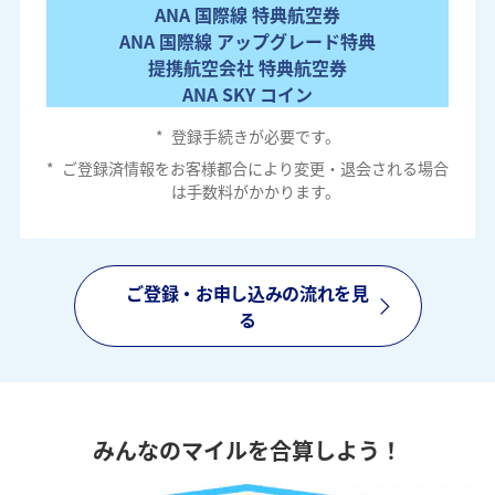
ANA 国際線 特典航空券
ANA 国際線 アップグレード特典
提携航空会社 特典航空券
ANA SKY コイン
*
登録手続きが必要です。
*
ご登録済情報をお客様都合により変更・退会される場合
は手数料がかかります。
ご登録・お申し込みの流れを見
る
みんなのマイルを合算しよう！