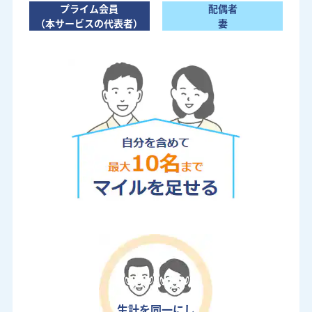
プライム会員
配偶者
（本サービスの代表者）
妻
生計を同一にし