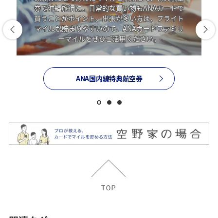
券で沖縄旅行に。日常的な買い物もANAカードで
買うことがポイント。出張が多い方は、フライト
マイルが貯まりやすいので、ANAカードファミリ
ーマイルをぜひご活用ください。
ANA国内線特典航空券