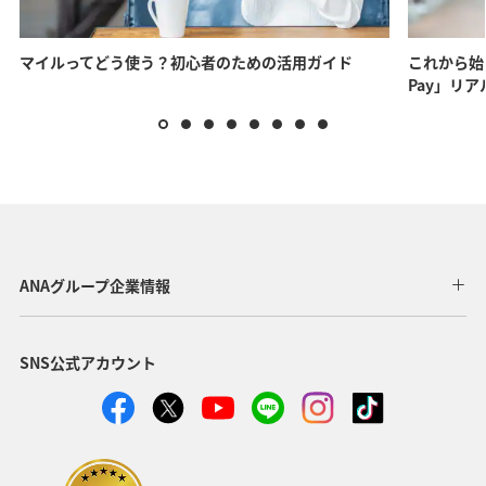
マイルってどう使う？初心者のための活用ガイド
これから始
Pay」リ
ANAグループ企業情報
SNS公式アカウント