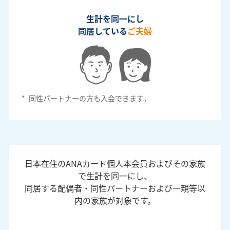
生計を同一にし
同居している
ご夫婦
*
同性パートナーの方も入会できます。
日本在住のANAカード個人本会員およびその家族
で生計を同一にし、
同居する配偶者・同性パートナーおよび一親等以
内の家族が対象です。