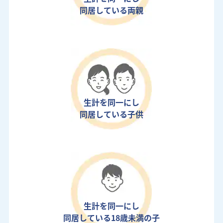
同居している両親
生計を同一にし
同居している子供
生計を同一にし
同居している18歳未満の子