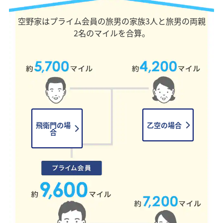
空野家はプライム会員の旅男の家族3人と旅男の両親
2名のマイルを合算。
飛衛門の場
乙空の場合
合