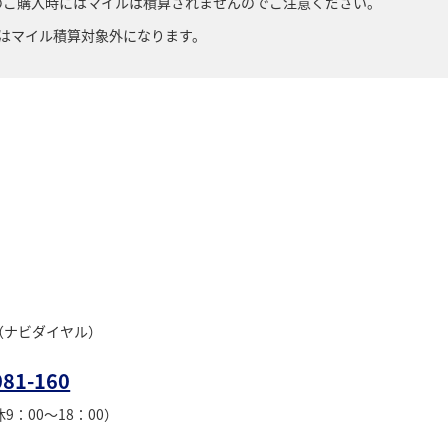
のご購入時にはマイルは積算されませんのでご注意ください。
のご購入はマイル積算対象外になります。
（ナビダイヤル）
081-160
9：00～18：00）