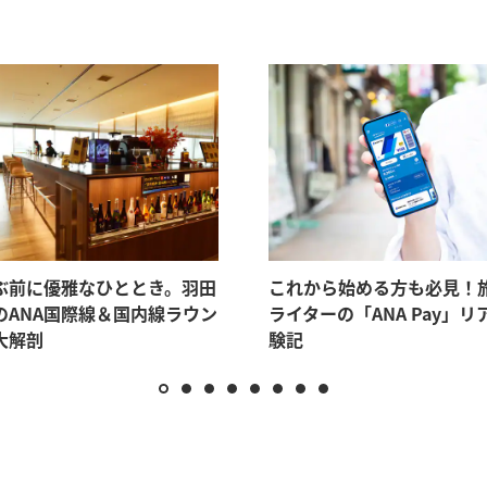
ぶ前に優雅なひととき。羽田
これから始める方も必見！
のANA国際線＆国内線ラウン
ライターの「ANA Pay」リ
大解剖
験記