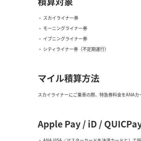
積算対象
スカイライナー券
モーニングライナー券
イブニングライナー券
シティライナー券（不定期運行）
マイル積算方法
スカイライナーにご乗車の際、特急券料金をANAカ
Apple Pay / iD /
ANA VISA／マスターカードを決済カードとし