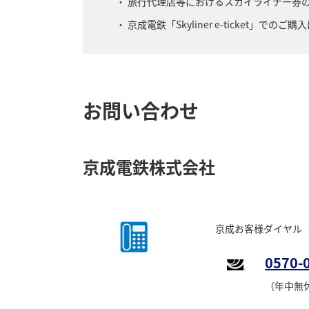
旅行代理店等におけるスカイライナー券
京成電鉄「Skyliner e-ticket」で
お問い合わせ
京成電鉄株式会社
京成お客様ダイヤル
0570-
（年中無休