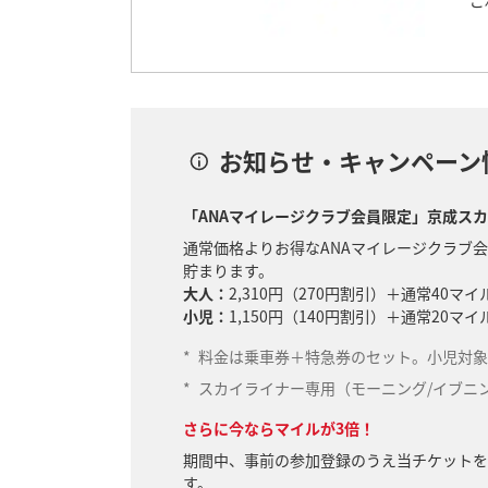
ご
お知らせ・キャンペーン
「ANAマイレージクラブ会員限定」京成ス
通常価格よりお得なANAマイレージクラブ会
貯まります。
大人：
2,310円（270円割引）＋通常40マイ
小児：
1,150円（140円割引）＋通常20マイ
*
料金は乗車券＋特急券のセット。小児対象は
*
スカイライナー専用（モーニング/イブニ
さらに今ならマイルが3倍！
期間中、事前の参加登録のうえ当チケットを
す。