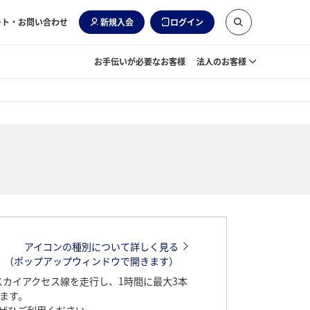
ート・お問い合わせ
新規入会
ログイン
お手伝いが必要なお客様
法人のお客様
アイコンの種別について詳しく見る
（ポップアップウィンドウで開きます）
スカイアクセス線を走行し、1時間に最大3本
ます。