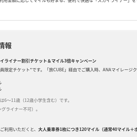
利用金額に応じてマイルも貯まる、便利で快適な「スカイライナー」を
情報
カイライナー割引チケット＆マイル3倍キャンペーン
員限定チケット*です。「旅CUBE」経由でご購入時、ANAマイレー
ル
ル
6～11歳（12歳小学生含む）です。
ングライナー不可）。
ご利用いただくと、
大人乗車券1枚につき120マイル（通常40マイル＋