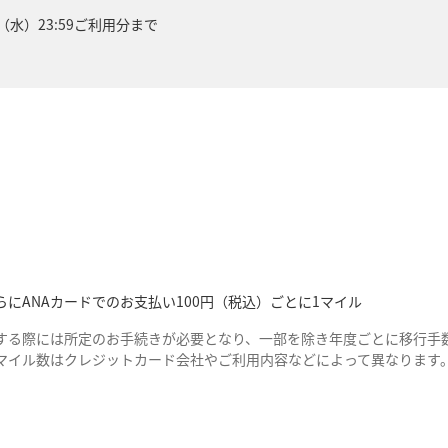
日（水）23:59ご利用分まで
にANAカードでのお支払い100円（税込）ごとに1マイル
する際には所定のお手続きが必要となり、一部を除き年度ごとに移行手数
マイル数はクレジットカード会社やご利用内容などによって異なります