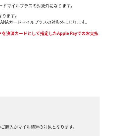
NAカードマイルプラスの対象外になります。
なります。
なり、ANAカードマイルプラスの対象外になります。
決済カードとして指定したApple Payでのお支払
のご購入がマイル積算の対象となります。