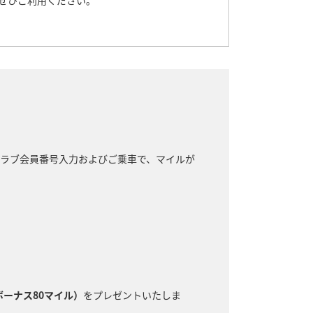
ぜひご利用ください。
ジクラブ会員番号入力およびご乗車で、マイルが
ボーナス80マイル）
をプレゼントいたしま