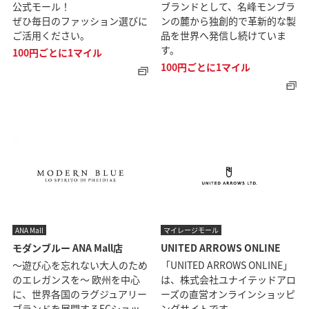
公式モール！
ブランドとして、名峰モンブラ
ぜひ毎日のファッション選びに
ンの麓から独創的で革新的な製
ご活用ください。
品を世界へ発信し続けていま
す。
100円ごとに1マイル
100円ごとに1マイル
ANA Mall
マイレージモール
モダンブルー ANA Mall店
UNITED ARROWS ONLINE
～遊び心を忘れない大人のため
「UNITED ARROWS ONLINE」
のエレガンスを～ 欧州を中心
は、株式会社ユナイテッドアロ
に、世界各国のラグジュアリー
ーズの直営オンラインショッピ
ブランドを展開するECショッ
ングサイトです。