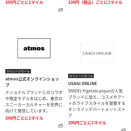
200円ごとに1マイル
100円（税込）ごとに1マイル
マイレージモール
マイレージモール
atmos公式オンラインショッ
USAGI ONLINE
プ
SNIDELやgelato piqueの人気
ナショナルブランドとのコラボ
ブランドに加え、コスメやアー
や限定モデルをはじめ、東京の
トのライフスタイルを提案する
スニーカーカルチャーを世界に
オンラインデパートメントスト
向けて発信しています。
ア
200円ごとに1マイル
200円ごとに1マイル