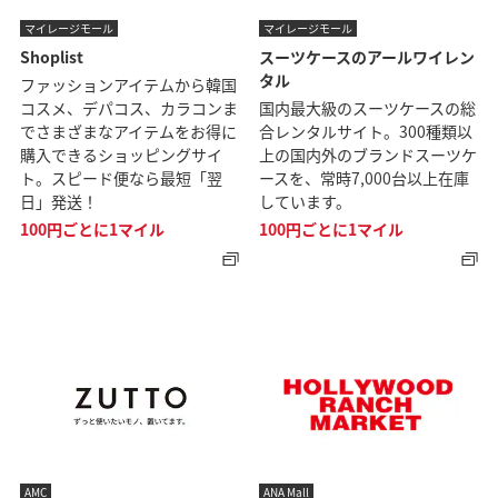
マイレージモール
マイレージモール
Shoplist
スーツケースのアールワイレン
タル
ファッションアイテムから韓国
コスメ、デパコス、カラコンま
国内最大級のスーツケースの総
でさまざまなアイテムをお得に
合レンタルサイト。300種類以
購入できるショッピングサイ
上の国内外のブランドスーツケ
ト。スピード便なら最短「翌
ースを、常時7,000台以上在庫
日」発送！
しています。
100円ごとに1マイル
100円ごとに1マイル
AMC
ANA Mall