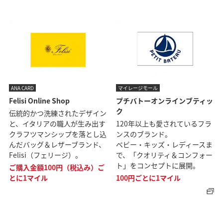
ANA CARD
マイレージモール
Felisi Online Shop
プチバトーオンラインブティッ
ク
伝統的かつ洗練されたデザイン
と、イタリアの職人が生み出す
120年以上も愛されているフラ
クラフツマンシップを落とし込
ンスのブランド。
んだバッグ＆レザーブランド、
ベビー・キッズ・レディースま
Felisi（フェリージ）。
で、「クオリティ＆コンフォー
ト」をコンセプトに展開。
ご購入金額100円（税込み）ご
とに1マイル
100円ごとに1マイル