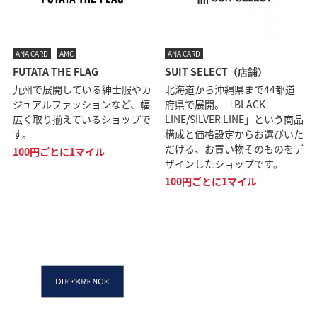
ANA CARD
AMC
ANA CARD
FUTATA THE FLAG
SUIT SELECT（店舗）
九州で展開している紳士服やカ
北海道から沖縄県まで44都道
ジュアルファッションなど、幅
府県で展開。「BLACK
広く取り揃えているショップで
LINE/SILVER LINE」という商品
す。
構成と価格設定からお選びいた
だける、お買い物そのものをデ
100円ごとに1マイル
ザインしたショップです。
100円ごとに1マイル