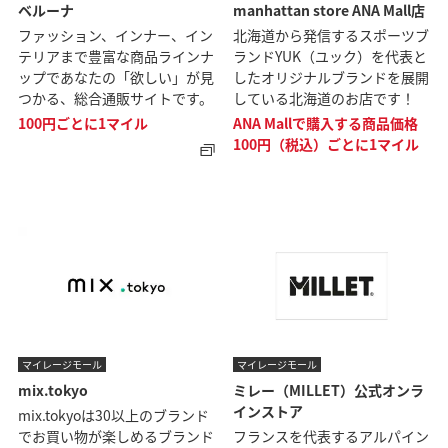
ベルーナ
manhattan store ANA Mall店
ファッション、インナー、イン
北海道から発信するスポーツブ
テリアまで豊富な商品ラインナ
ランドYUK（ユック）を代表と
ップであなたの「欲しい」が見
したオリジナルブランドを展開
つかる、総合通販サイトです。
している北海道のお店です！
100円ごとに1マイル
ANA Mallで購入する商品価格
100円（税込）ごとに1マイル
マイレージモール
マイレージモール
mix.tokyo
ミレー（MILLET）公式オンラ
インストア
mix.tokyoは30以上のブランド
でお買い物が楽しめるブランド
フランスを代表するアルパイン