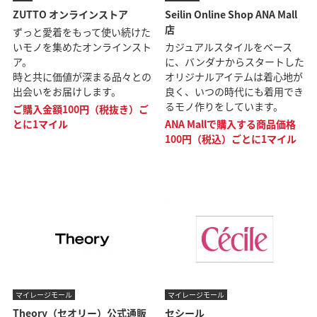
ZUTTO オンラインストア
Seilin Online Shop ANA Mall
店
ずっと愛着をもって使い続けた
いモノを集めたオンラインスト
カジュアルスタイルをベース
ア。
に、バンダナからスタートした
時と共に価値が深まる品々との
オリジナルアイテムは着心地が
出会いをお届けします。
良く、いつの時代にも着用でき
るモノ作りをしています。
ご購入金額100円（税抜き）ご
とに1マイル
ANA Mallで購入する商品価格
100円（税込）ごとに1マイル
マイレージモール
マイレージモール
Theory（セオリー）公式通販
セシール