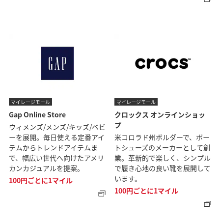
マイレージモール
マイレージモール
Gap Online Store
クロックス オンラインショッ
プ
ウィメンズ/メンズ/キッズ/ベビ
ーを展開。毎日使える定番アイ
米コロラド州ボルダーで、ボー
テムからトレンドアイテムま
トシューズのメーカーとして創
で、幅広い世代へ向けたアメリ
業。革新的で楽しく、シンプル
カンカジュアルを提案。
で履き心地の良い靴を展開して
います。
100円ごとに1マイル
100円ごとに1マイル