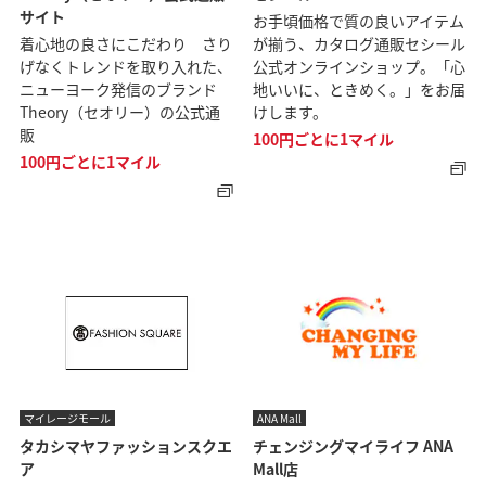
サイト
お手頃価格で質の良いアイテム
着心地の良さにこだわり さり
が揃う、カタログ通販セシール
げなくトレンドを取り入れた、
公式オンラインショップ。「心
ニューヨーク発信のブランド
地いいに、ときめく。」をお届
Theory（セオリー）の公式通
けします。
販
100円ごとに1マイル
100円ごとに1マイル
マイレージモール
ANA Mall
タカシマヤファッションスクエ
チェンジングマイライフ ANA
ア
Mall店