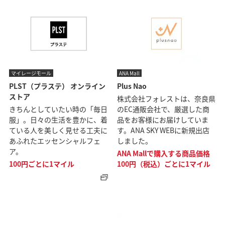
マイレージモール
ANA Mall
PLST（プラステ） オンライン
Plus Nao
ストア
株式会社フォレストは、奈良県
きちんとしていたい時の「毎日
のEC通販会社で、厳選した商
服」。日々の生活を豊かに、着
品をお客様にお届けしていま
ている人を美しく見せる工夫に
す。ANA SKY WEBに新規出店
あふれたエッセンシャルフェ
しました。
ア。
ANA Mallで購入する商品価格
100円ごとに1マイル
100円（税込）ごとに1マイル