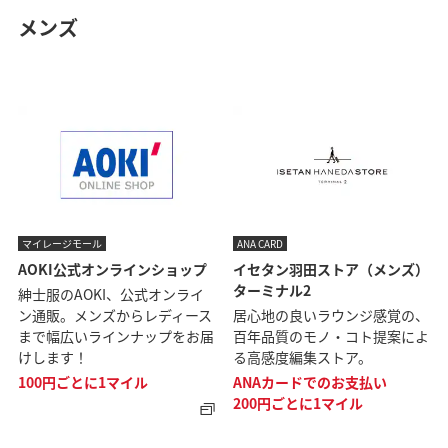
メンズ
マイレージモール
ANA CARD
AOKI公式オンラインショップ
イセタン羽田ストア（メンズ）
ターミナル2
紳士服のAOKI、公式オンライ
ン通販。メンズからレディース
居心地の良いラウンジ感覚の、
まで幅広いラインナップをお届
百年品質のモノ・コト提案によ
けします！
る高感度編集ストア。
100円ごとに1マイル
ANAカードでのお支払い
200円ごとに1マイル