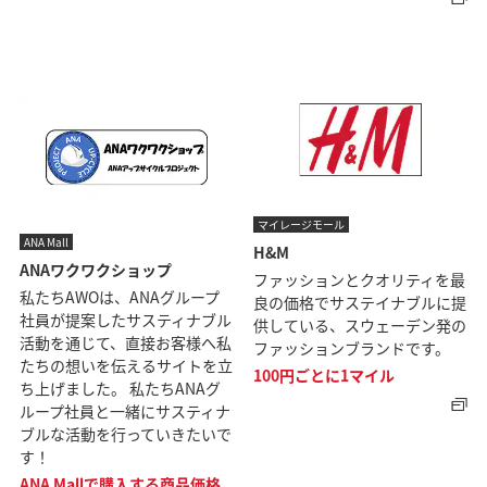
マイレージモール
ANA Mall
H&M
ANAワクワクショップ
ファッションとクオリティを最
私たちAWOは、ANAグループ
良の価格でサステイナブルに提
社員が提案したサスティナブル
供している、スウェーデン発の
活動を通じて、直接お客様へ私
ファッションブランドです。
たちの想いを伝えるサイトを立
100円ごとに1マイル
ち上げました。 私たちANAグ
ループ社員と一緒にサスティナ
ブルな活動を行っていきたいで
す！
ANA Mallで購入する商品価格