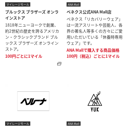
マイレージモール
ANA Mall
ブルックス ブラザーズ オンラ
ベネクス公式ANA Mall店
インストア
ベネクス「リカバリーウェア」
1818年ニューヨークで創業、
は一流アスリートや芸能人、各
約2世紀の歴史を誇るアメリカ
界の著名人等多くの方々にご愛
ン・クラシックブランド ブル
用いただいている「休養時専用
ックス ブラザーズ オンライン
ウェア」です。
ストア。
ANA Mallで購入する商品価格
100円ごとに1マイル
100円（税込）ごとに1マイル
マイレージモール
ANA Mall