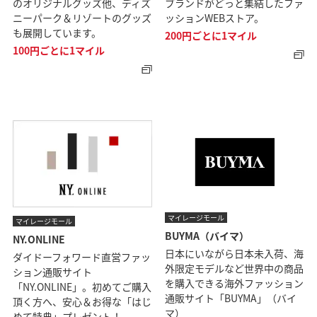
のオリジナルグッズ他、ディズ
ブランドがどっと集結したファ
ニーパーク＆リゾートのグッズ
ッションWEBストア。
も展開しています。
200円ごとに1マイル
100円ごとに1マイル
マイレージモール
マイレージモール
BUYMA（バイマ）
NY.ONLINE
日本にいながら日本未入荷、海
ダイドーフォワード直営ファッ
外限定モデルなど世界中の商品
ション通販サイト
を購入できる海外ファッション
「NY.ONLINE」。初めてご購入
通販サイト「BUYMA」（バイ
頂く方へ、安心＆お得な「はじ
マ）
めて特典」プレゼント！