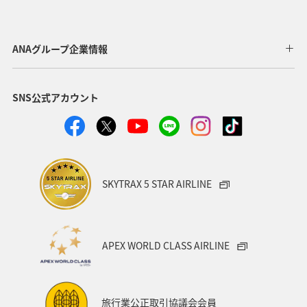
ANAグループ企業情報
SNS公式アカウント
SKYTRAX 5 STAR AIRLINE
APEX WORLD CLASS AIRLINE
旅行業公正取引協議会会員