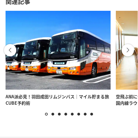
関連記事
ANA派必見！羽田成田リムジンバス｜マイル貯まる旅
空飛ぶ前に
CUBE予約術
国内線ラウ