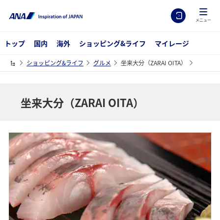
メニュー
トップ
国内
海外
ショッピング&ライフ
マイレージ
ショッピング&ライフ
グルメ
坐来大分（ZARAI OITA）
坐来大分（ZARAI OITA）