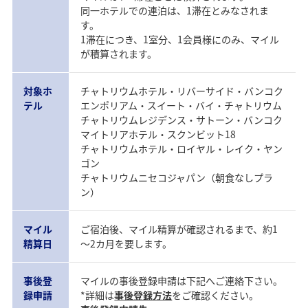
同一ホテルでの連泊は、1滞在とみなされま
す。
1滞在につき、1室分、1会員様にのみ、マイル
が積算されます。
対象ホ
チャトリウムホテル・リバーサイド・バンコク
テル
エンポリアム・スイート・バイ・チャトリウム
チャトリウムレジデンス・サトーン・バンコク
マイトリアホテル・スクンビット18
チャトリウムホテル・ロイヤル・レイク・ヤン
ゴン
チャトリウムニセコジャパン（朝食なしプラ
ン）
マイル
ご宿泊後、マイル精算が確認されるまで、約1
精算日
～2カ月を要します。
事後登
マイルの事後登録申請は下記へご連絡下さい。
録申請
*詳細は
事後登録方法
をご確認ください。