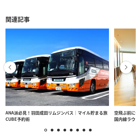
関連記事
ANA派必見！羽田成田リムジンバス｜マイル貯まる旅
空飛ぶ前に
CUBE予約術
国内線ラウ