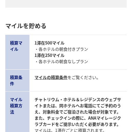
マイルを貯める
積算マ
1滞在500マイル
イル
・各ホテルの朝食付きプラン
1滞在250マイル
・各ホテルの朝食なしプラン
積算条
マイルの積算条件
をご覧ください。
件
マイル
チャトリウム・ホテル＆レジデンスのウェブサ
積算方
イトまたは、同ホテルへお電話にてご予約のう
法
え、対象料金でご宿泊された場合が対象です。
また、チェックインの際に、ANAマイレージク
ラブカードをご提示いただく必要があります。
マイルは、1滞在ごとに積算されます。