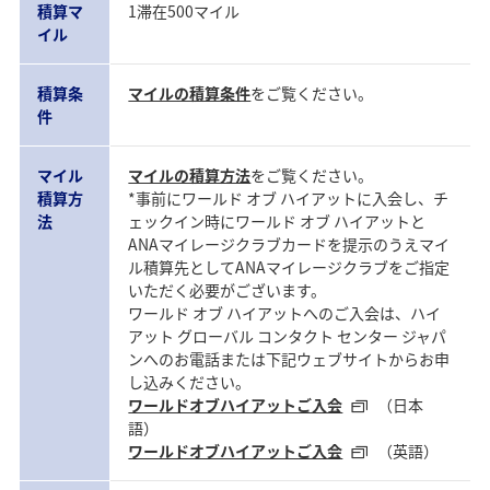
積算マ
1滞在500マイル
イル
積算条
マイルの積算条件
をご覧ください。
件
マイル
マイルの積算方法
をご覧ください。
積算方
*事前にワールド オブ ハイアットに入会し、チ
法
ェックイン時にワールド オブ ハイアットと
ANAマイレージクラブカードを提示のうえマイ
ル積算先としてANAマイレージクラブをご指定
いただく必要がございます。
ワールド オブ ハイアットへのご入会は、ハイ
アット グローバル コンタクト センター ジャパ
ンへのお電話または下記ウェブサイトからお申
し込みください。
ワールドオブハイアットご入会
（日本
語）
ワールドオブハイアットご入会
（英語）