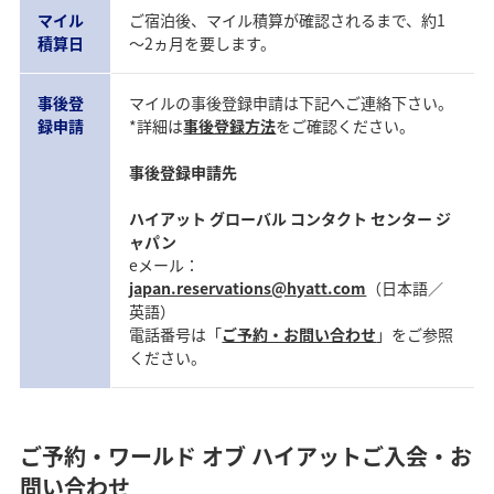
マイル
ご宿泊後、マイル積算が確認されるまで、約1
積算日
～2ヵ月を要します。
事後登
マイルの事後登録申請は下記へご連絡下さい。
録申請
*詳細は
事後登録方法
をご確認ください。
事後登録申請先
ハイアット グローバル コンタクト センター ジ
ャパン
eメール：
japan.reservations@hyatt.com
（日本語／
英語）
電話番号は「
ご予約・お問い合わせ
」をご参照
ください。
ご予約・ワールド オブ ハイアットご入会・お
問い合わせ