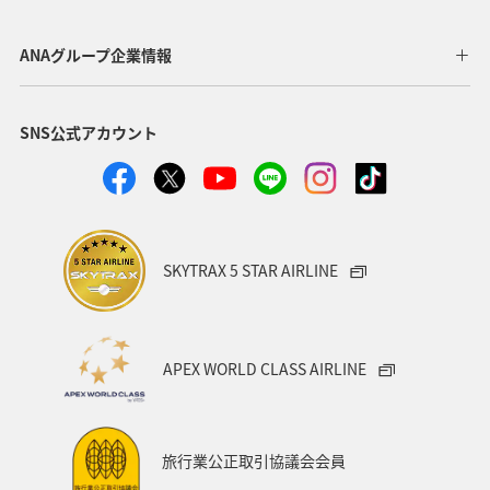
ANAグループ企業情報
SNS公式アカウント
SKYTRAX 5 STAR AIRLINE
APEX WORLD CLASS AIRLINE
旅行業公正取引協議会会員