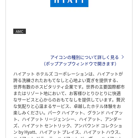
AMC
アイコンの種別について詳しく見る
（ポップアップウィンドウで開きます）
ハイアット ホテルズ コーポレーションは、ハイアットが
誇る洗練されたおもてなしと心地よい寛ぎを提供する、
世界有数のホスピタリティ企業です。世界の主要国際都市
またはリゾート地において、お客様ひとりひとりに快適
なサービスと心からのおもてなしを提供しています。贅沢
な気配りと心温まるサービス、卓越したホテル体験をお
楽しみください。パーク ハイアット、グランド ハイアッ
ト、ハイアット リージェンシー、ハイアット、アンダー
ズ、ハイアット セントリック、アンバウンド コレクショ
ン by Hyatt、ハイアット プレイス、ハイアット ハウス、