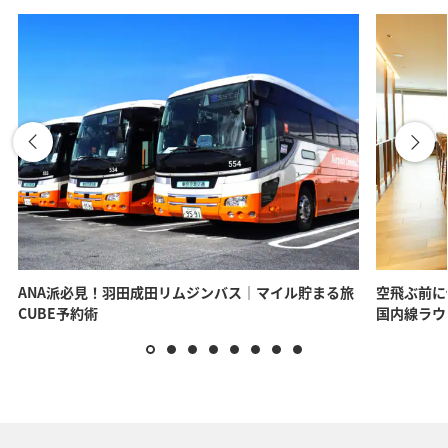
ANA派必見！羽田成田リムジンバス｜マイル貯まる旅
空飛ぶ前に
CUBE予約術
国内線ラウ