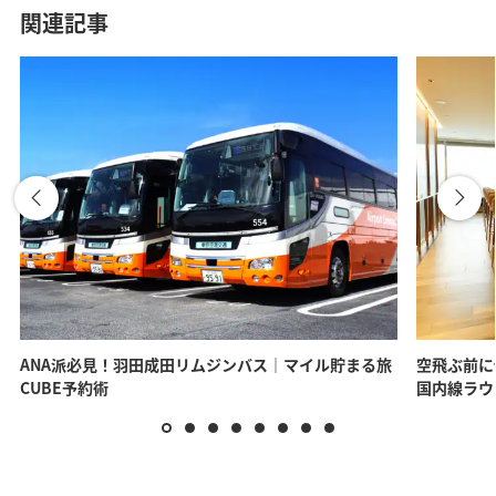
関連記事
ANA派必見！羽田成田リムジンバス｜マイル貯まる旅
空飛ぶ前に
CUBE予約術
国内線ラウ