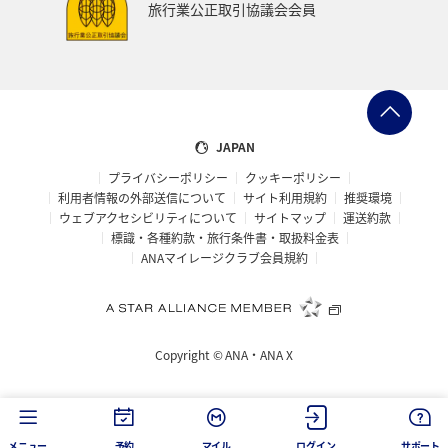
旅行業公正取引協議会会員
JAPAN
プライバシーポリシー
クッキーポリシー
利用者情報の外部送信について
サイト利用規約
推奨環境
ウェブアクセシビリティについて
サイトマップ
運送約款
標識・各種約款・旅行条件書・取扱料金表
ANAマイレージクラブ会員規約
Copyright ©
ANA・ANA X
メニュー
予約
マイル
ログイン
サポート