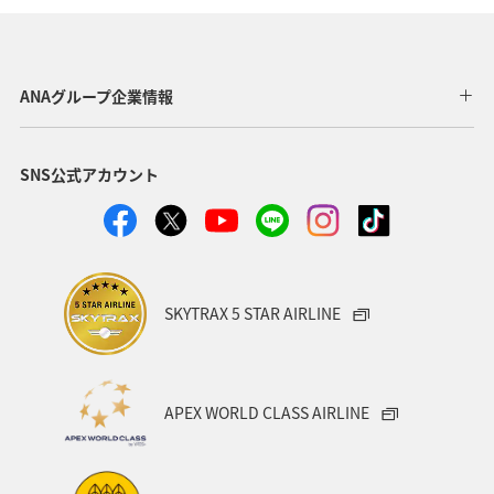
ANAグループ企業情報
SNS公式アカウント
SKYTRAX 5 STAR AIRLINE
APEX WORLD CLASS AIRLINE