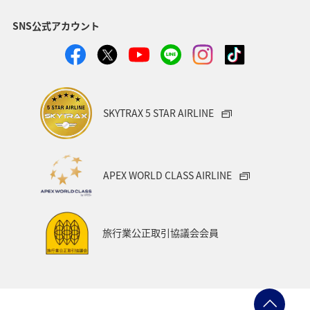
SNS公式アカウント
SKYTRAX 5 STAR AIRLINE
APEX WORLD CLASS AIRLINE
旅行業公正取引協議会会員