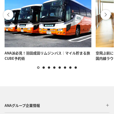
ANA派必見！羽田成田リムジンバス｜マイル貯まる旅
空飛ぶ前に
CUBE予約術
国内線ラウ
ANAグループ企業情報