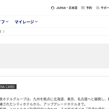
JAPAN
・日本語
予約
サポ
イフ
マイレージ
ズ
ANA CARD
鉄ホテルグループは、九州を拠点に北海道、東京、名古屋へと展開し、
練されたシティホテルから、アップグレードホテルまで。