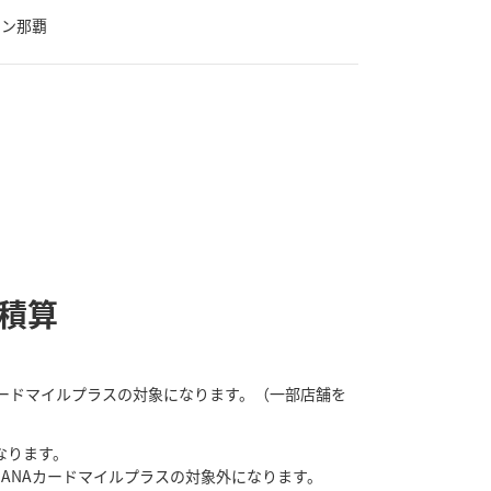
イン那覇
ル積算
NAカードマイルプラスの対象になります。（一部店舗を
なります。
なり、ANAカードマイルプラスの対象外になります。