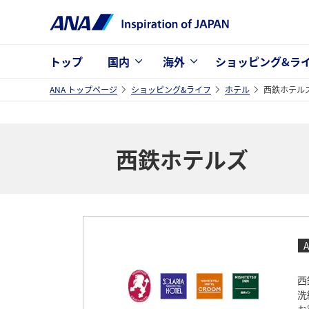
トップ
国内
海外
ショッピング&ラ
ANA トップページ
ショッピング&ライフ
ホテル
西鉄ホテル
西鉄ホテルズ
西
洗