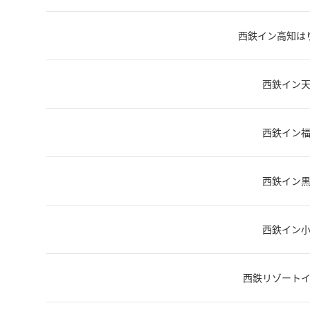
西鉄イン高知は
西鉄イン
西鉄イン
西鉄イン
西鉄イン
西鉄リゾート