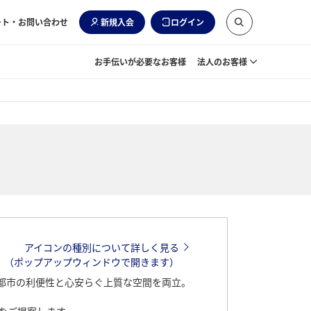
ート・お問い合わせ
新規入会
ログイン
お手伝いが必要なお客様
法人のお客様
アイコンの種別について詳しく見る
（ポップアップウィンドウで開きます）
都市の利便性と心安らぐ上質な空間を両立。