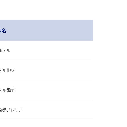
ル名
ホテル
テル札幌
テル銀座
京都プレミア