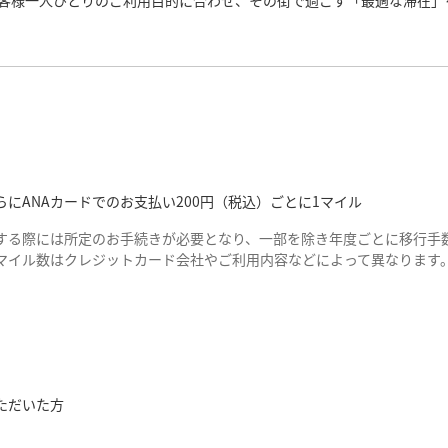
客様一人ひとりのご利用目的に合わせ、その街で過ごす「最適な滞在」
にANAカードでのお支払い200円（税込）ごとに1マイル
する際には所定のお手続きが必要となり、一部を除き年度ごとに移行手数
マイル数はクレジットカード会社やご利用内容などによって異なります
ただいた方