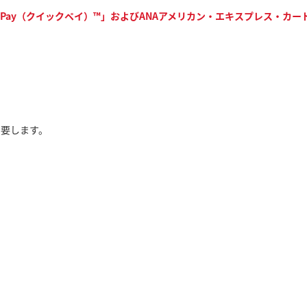
Pay（クイックペイ）™」およびANAアメリカン・エキスプレス・カードを
を要します。