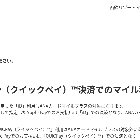
西鉄リゾート
ださい。
 QUICPay（クイックペイ）™決済でのマイ
て指定した「iD」利用もANAカードマイルプラスの対象になります。
として指定したApple Payでのお支払いは「iD」での決済となり、A
UICPay（クイックペイ）™」利用はANAカードマイルプラスの対象外に
ple Payでのお支払いは「QUICPay（クイックペイ）™」での決済と