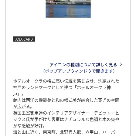
ANA CARD
アイコンの種別について詳しく見る
（ポップアップウィンドウで開きます）
ホテルオークラの格式高い伝統を感じさせ、洗練された
神戸のランドマークとして建つ「ホテルオークラ神
戸」。
館内は西洋の機能美と和の様式美が融合した寛ぎの空間
が広がる。
英国王室御用達のインテリアデザイナー デビット・ヒ
ックス氏が手がけた客室はナチュラルな色調と木の爽や
かな感触が好評。
海と山に近く、南京町、北野異人館、六甲山、ハーバー