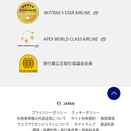
SKYTRAX 5 STAR AIRLINE
APEX WORLD CLASS AIRLINE
旅行業公正取引協議会会員
JAPAN
プライバシーポリシー
クッキーポリシー
利用者情報の外部送信について
サイト利用規約
推奨環境
ウェブアクセシビリティについて
サイトマップ
運送約款
標識・各種約款・旅行条件書・取扱料金表