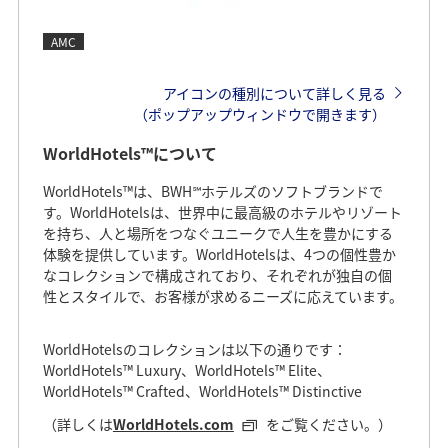
AMC
アイコンの種別について詳しく見る
（ポップアップウィンドウで開きます）
WorldHotels™について
WorldHotels™は、BWH℠ホテルズのソフトブランドで
す。WorldHotelsは、世界中に最高級のホテルやリゾート
を持ち、人と場所をつなぐユニークで人生を豊かにする
体験を提供しています。WorldHotelsは、4つの個性豊か
なコレクションで構成されており、それぞれが独自の個
性とスタイルで、お客様が求めるニーズに応えています。
WorldHotelsのコレクションは以下の通りです：
WorldHotels™ Luxury、WorldHotels™ Elite、
WorldHotels™ Crafted、WorldHotels™ Distinctive
（詳しくは
WorldHotels.com
をご覧ください。）