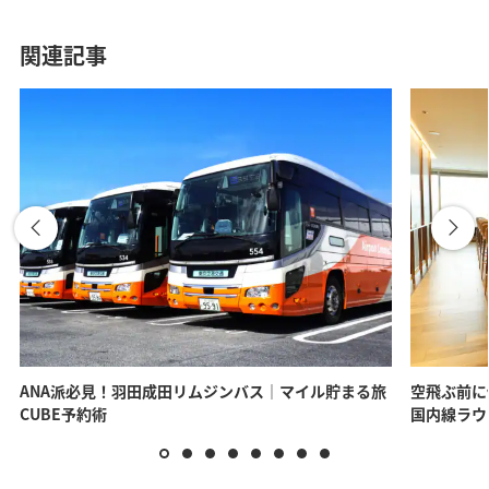
関連記事
ANA派必見！羽田成田リムジンバス｜マイル貯まる旅
空飛ぶ前に
CUBE予約術
国内線ラウ