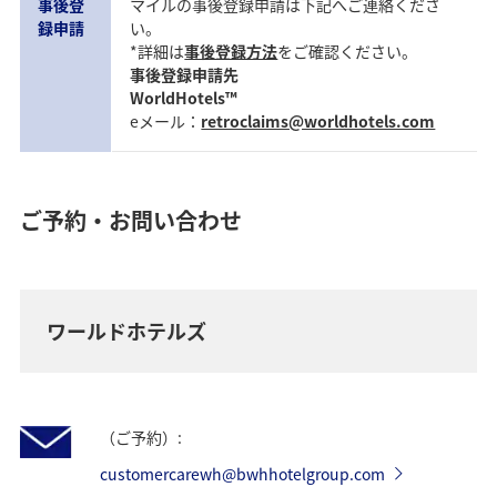
事後登
マイルの事後登録申請は下記へご連絡くださ
録申請
い。
*詳細は
事後登録方法
をご確認ください。
事後登録申請先
WorldHotels™
eメール：
retroclaims@worldhotels.com
ご予約・お問い合わせ
ワールドホテルズ
（ご予約）:
customercarewh@bwhhotelgroup.com