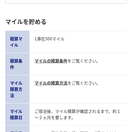
マイルを貯める
積算マ
1滞在500マイル
イル
積算条
マイルの積算条件
をご覧ください。
件
マイル
マイルの積算方法
をご覧ください。
積算方
法
マイル
ご宿泊後、マイル積算が確認されるまで、約１
積算日
～２ヵ月を要します。