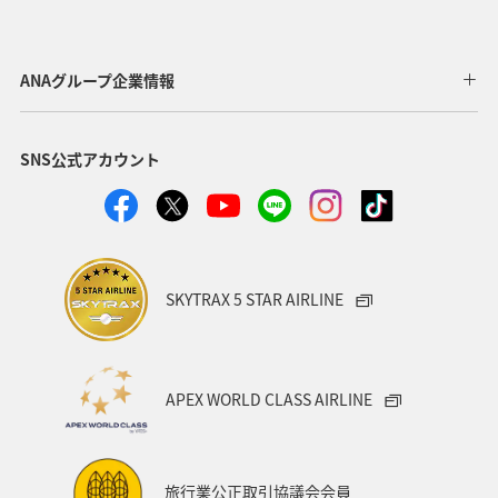
ANAグループ企業情報
SNS公式アカウント
SKYTRAX 5 STAR AIRLINE
APEX WORLD CLASS AIRLINE
旅行業公正取引協議会会員