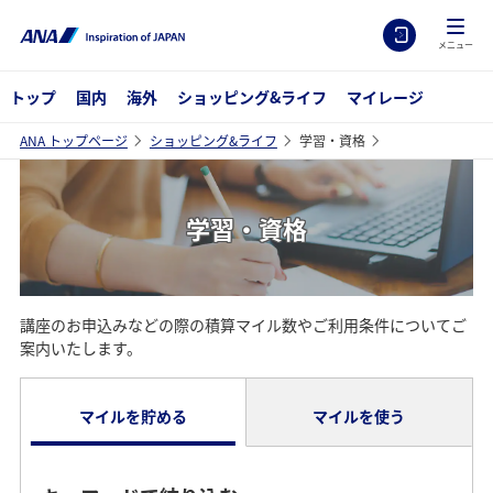
メニュー
トップ
国内
海外
ショッピング&ライフ
マイレージ
ANA トップページ
ショッピング&ライフ
学習・資格
学習・資格
講座のお申込みなどの際の積算マイル数やご利用条件についてご
案内いたします。
マイルを貯める
マイルを使う