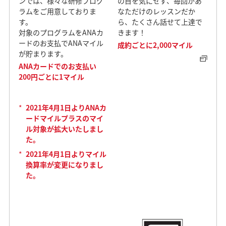
ンでは、様々な研修プログ
の目を気にせず、毎回があ
ラムをご用意しておりま
なただけのレッスンだか
す。
ら、たくさん話せて上達で
対象のプログラムをANAカ
きます！
ードのお支払でANAマイル
成約ごとに2,000マイル
が貯まります。
ANAカードでのお支払い
200円ごとに1マイル
*
2021年4月1日よりANAカ
ードマイルプラスのマイ
ル対象が拡大いたしまし
た。
*
2021年4月1日よりマイル
換算率が変更になりまし
た。