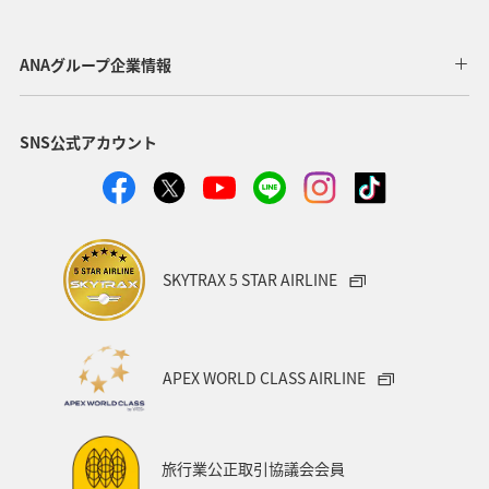
ANAグループ企業情報
SNS公式アカウント
SKYTRAX 5 STAR AIRLINE
APEX WORLD CLASS AIRLINE
旅行業公正取引協議会会員