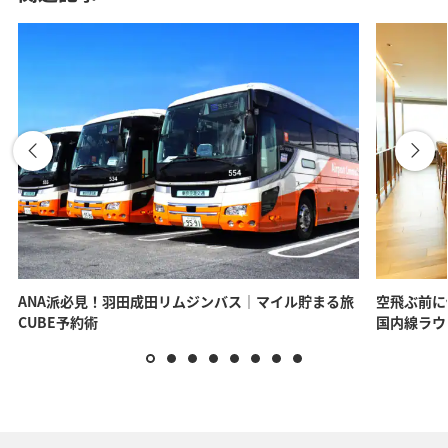
ANA派必見！羽田成田リムジンバス｜マイル貯まる旅
空飛ぶ前に
CUBE予約術
国内線ラウ