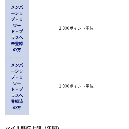
メンバ
ーシッ
プ・リ
ワー
2,000ポイント単位
ド・プ
ラスへ
未登録
の方
メンバ
ーシッ
プ・リ
ワー
1,000ポイント単位
ド・プ
ラスへ
登録済
の方
マイル移行上限（年間）