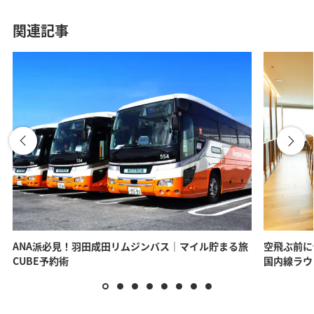
関連記事
ANA派必見！羽田成田リムジンバス｜マイル貯まる旅
空飛ぶ前に
CUBE予約術
国内線ラウ