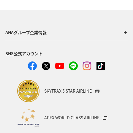
ANAグループ企業情報
SNS公式アカウント
SKYTRAX 5 STAR AIRLINE
APEX WORLD CLASS AIRLINE