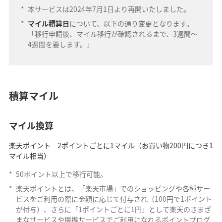
*
本サービスは2024年7月1日より再開いたしました。
*
マイル積算日
について、以下の通り変更となります。
「移行申請後、マイル移行が確認されるまで、3週間～
4週間を要します。」
積算マイル
マイル換算
楽天ポイント 2ポイントごとに1マイル（お買い物200円につき1
マイル相当）
*
50ポイント以上で移行可能。
*
楽天ポイントとは、「楽天市場」でのショッピングや各種サー
ビスをご利用の際に金額に応じて付与され（100円で1ポイント
が付与）、さらに「1ポイントごとに1円」として楽天のさまざ
まなサービスや提携サービスでご利用になれるポイントプログ