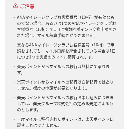
ご注意
ANAマイレージクラブお客様番号（10桁）が有効なも
のでない場合、あるいは1つのANAマイレージクラブお
客様番号（10桁）で1日に複数回ポイント交換申請をさ
れた場合、マイル積算手続きができません。
異なるANAマイレージクラブお客様番号（10桁）で申
請をされても、マイル口座を統合されている場合は1日
につき1つの実績のみマイル積算されます。
楽天ポイントからマイルへの移行は無料にて承りま
す。
楽天ポイントからマイルへの移行は自動移行ではあり
ません。都度の申請が必要となります。
楽天ポイントからマイルへの移行お申し込みにつきま
しては、楽天グループ株式会社の定める規定によるも
のとします。
一度マイルに移行されたポイントは、楽天ポイントに
戻すことはできません。