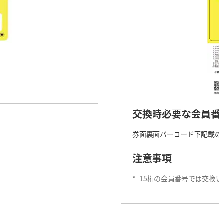
交換時必要な会員
券面裏面バーコード下記載の
注意事項
*
15桁の会員番号では交換