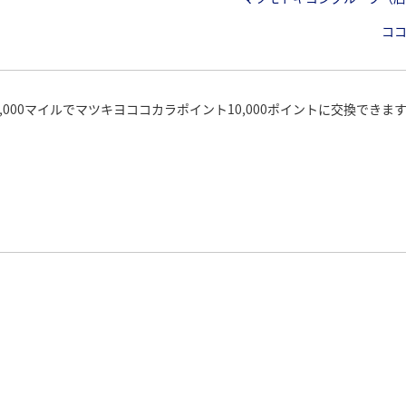
コ
0,000マイルでマツキヨココカラポイント10,000ポイントに交換できま