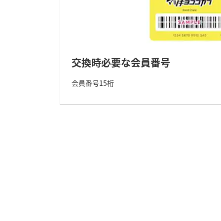
交換時必要な会員番号
会員番号15桁