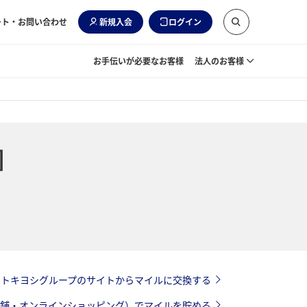
ート・お問い合わせ
新規入会
ログイン
お手伝いが必要なお客様
法人のお客様
]
モトキヨシグループのサイトからマイルに交換する
店舗・オンラインショッピング）でマイルを貯める