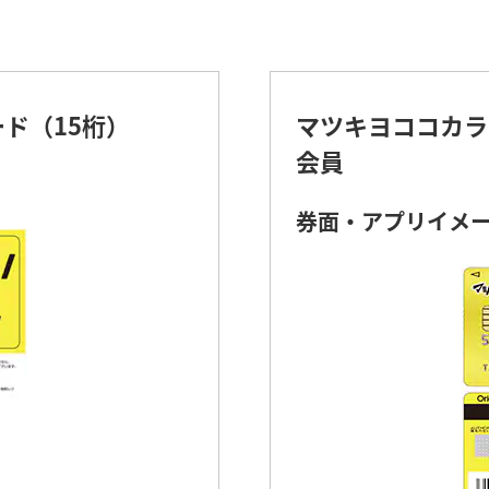
ド（15桁）
マツキヨココカラ
会員
券面・アプリイメ