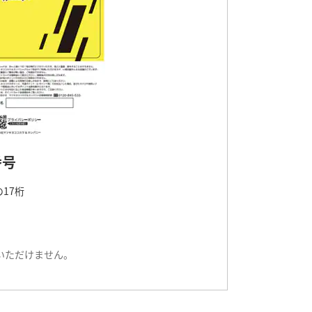
番号
17桁
いただけません。