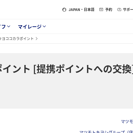
JAPAN
・日本語
予約
サポ
イフ
マイレージ
キヨココカラポイント
イント [提携ポイントへの交換
マツ
マツモトキヨシグループ（