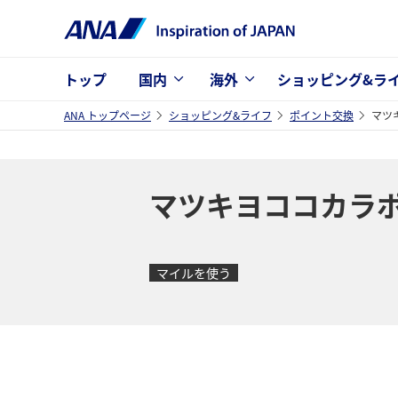
トップ
国内
海外
ショッピング&ラ
ANA トップページ
ショッピング&ライフ
ポイント交換
マツ
マツキヨココカラポ
マイルを使う