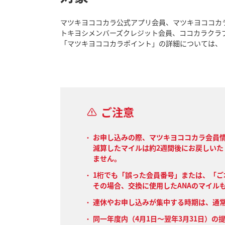
マツキヨココカラ公式アプリ会員、マツキヨココカ
トキヨシメンバーズクレジット会員、ココカラクラ
「マツキヨココカラポイント」の詳細については、
ご注意
お申し込みの際、マツキヨココカラ会員
減算したマイルは約2週間後にお戻しい
ません。
1桁でも「誤った会員番号」または、「
その場合、交換に使用したANAのマイル
連休やお申し込みが集中する時期は、通
同一年度内（4月1日～翌年3月31日）の