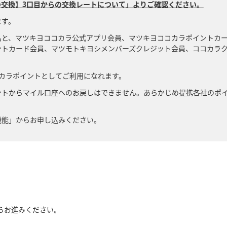
交換】3口目からの交換レートについて」よりご確認ください。
ます。
名と、マツキヨココカラ公式アプリ会員、マツキヨココカラポイントカ
ントカード会員、マツモトキヨシメンバーズクレジット会員、ココカラ
カラポイントとしてご利用になれます。
ントからマイル口座へのお戻しはできません。あらかじめ提携各社のポ
機能」からお申し込みください。
らお進みください。