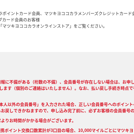
ラポイントカード会員、マツキヨココカラメンバーズクレジットカード
ブカード会員のお客様
「マツキヨココカラオンラインストア」をご覧ください。
情報に不備がある（桁数の不備）、会員番号が存在しない場合は、お申
たします（個別のご連絡はいたしません）。なお、払い戻し手続き時点で
ご本人以外の会員番号」を入力された場合、正しい会員番号へのポイント
もお戻しできかねますので、申し込み完了前に、必ずお客様の会員番号
常よりお時間がかかる場合がございます。
提携ポイント交換口数累計が3口目の場合、10,000マイルごとにマツキヨ