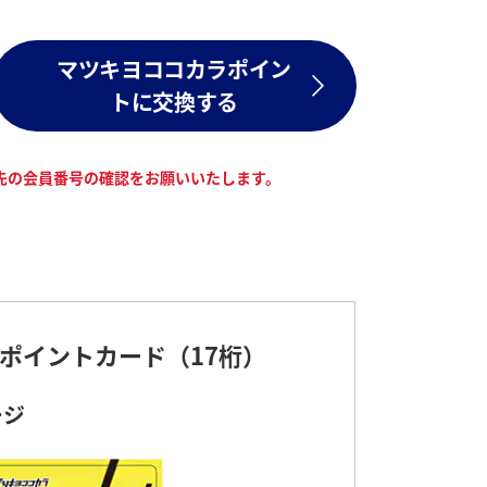
マツキヨココカラポイン
トに交換する
先の会員番号の確認をお願いいたします。
ポイントカード（17桁）
ージ