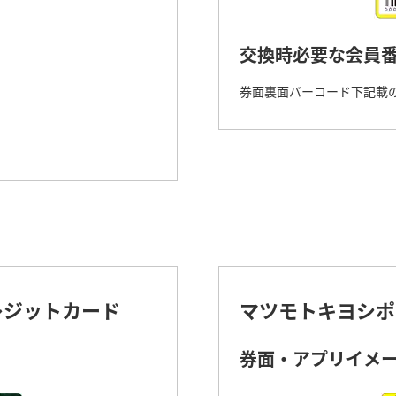
交換時必要な会員
券面裏面バーコード下記載の
レジットカード
マツモトキヨシポ
券面・アプリイメ