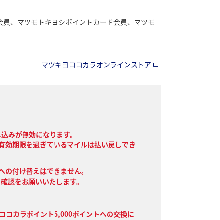
会員、マツモトキヨシポイントカード会員、マツモ
マツキヨココカラオンラインストア
し込みが無効になります。
有効期限を過ぎているマイルは払い戻しでき
への付け替えはできません。
の確認をお願いいたします。
ココカラポイント5,000ポイントへの交換に