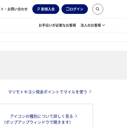
ート・お問い合わせ
新規入会
ログイン
お手伝いが必要なお客様
法人のお客様
マツモトキヨシ現金ポイントでマイルを使う
アイコンの種別について詳しく見る
（ポップアップウィンドウで開きます）