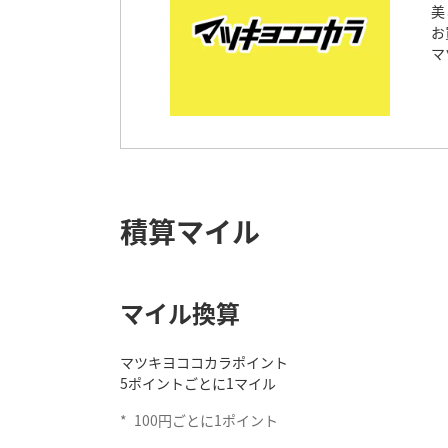
美
お
マ
積算マイル
マイル換算
マツキヨココカラポイント
5ポイントごとに1マイル
*
100円ごとに1ポイント