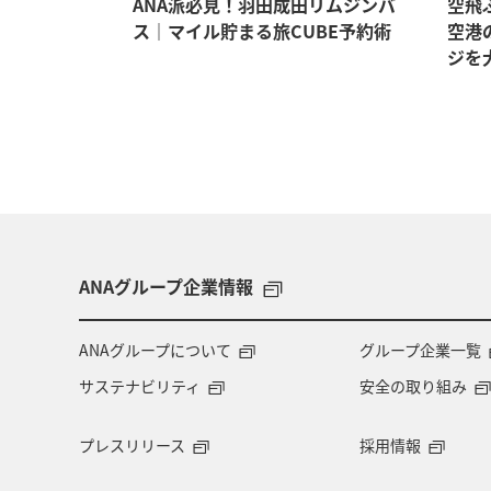
。マイルも
ANA派必見！羽田成田リムジンバ
空飛
イテム5選
ス｜マイル貯まる旅CUBE予約術
空港
ジを
ANAグループ企業情報
ANAグループについて
グループ企業一覧
サステナビリティ
安全の取り組み
プレスリリース
採用情報