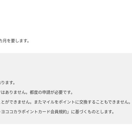
カ月を要します。
承ります。
ではありません。都度の申請が必要です。
ことができません。またマイルをポイントに交換することもできません
キヨココカラポイントカード会員規約」に基づくものとします。