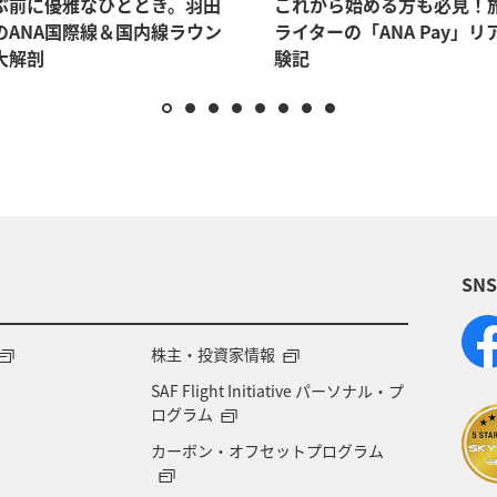
ぶ前に優雅なひととき。羽田
これから始める方も必見！
のANA国際線＆国内線ラウン
ライターの「ANA Pay」リ
大解剖
験記
SN
株主・投資家情報
SAF Flight Initiative パーソナル・プ
ログラム
カーボン・オフセットプログラム