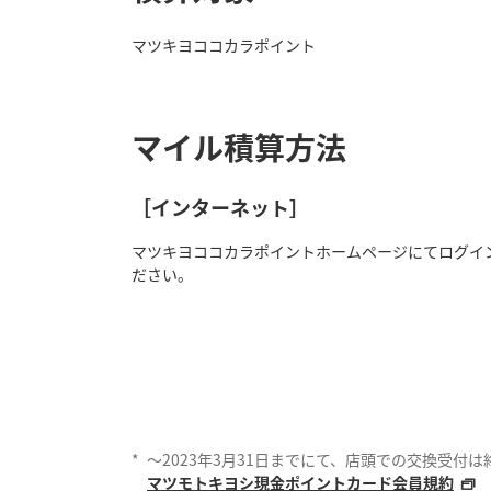
マツキヨココカラポイント
マイル積算方法
［インターネット］
マツキヨココカラポイントホームページにてログイ
ださい。
*
～2023年3月31日までにて、店頭での交換受付
マツモトキヨシ現金ポイントカード会員規約