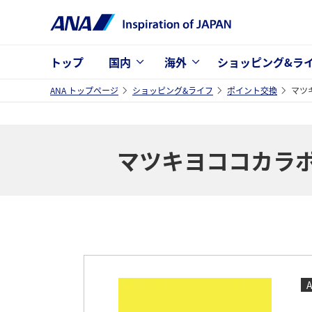
トップ
国内
海外
ショッピング&ラ
ANA トップページ
ショッピング&ライフ
ポイント交換
マツ
マツキヨココカラ