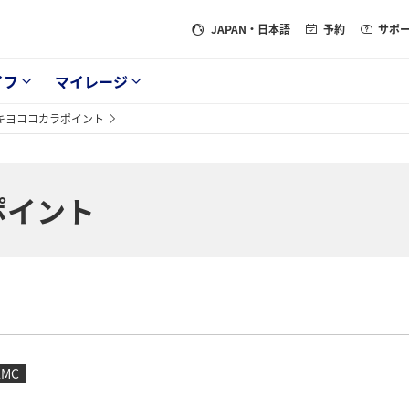
JAPAN
・日本語
予約
サポ
イフ
マイレージ
キヨココカラポイント
ポイント
AMC