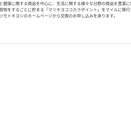
と健康に関する商品を中心に、生活に関する様々な分野の商品を豊富に
買物をするごとに貯まる「マツキヨココカラポイント」をマイルに移行
ツモトキヨシのホームページから交換のお申し込みを承ります。