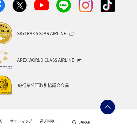
SKYTRAX 5 STAR AIRLINE
APEX WORLD CLASS AIRLINE
旅行業公正取引協議会会員
て
サイトマップ
運送約款
JAPAN