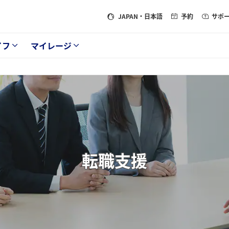
JAPAN
・日本語
予約
サポ
イフ
マイレージ
転職支援