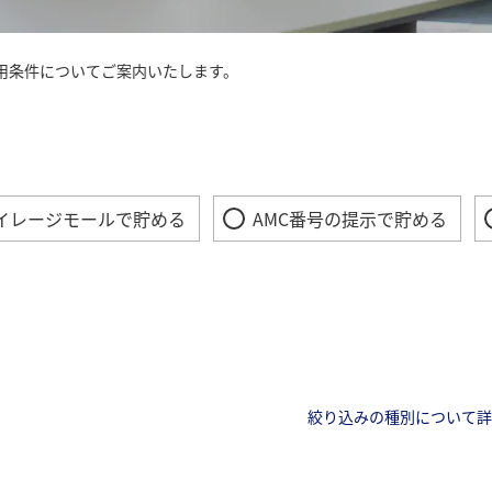
用条件についてご案内いたします。
マイレージモールで貯める
AMC番号の提示で貯める
絞り込みの種別について