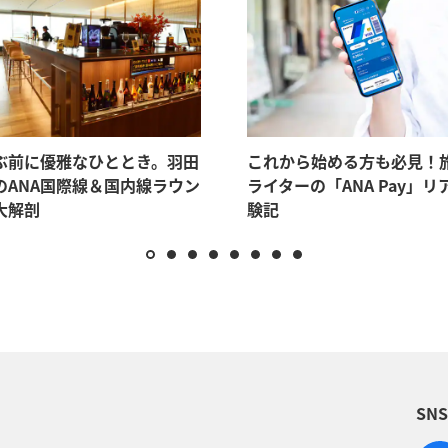
ぶ前に優雅なひととき。羽田
これから始める方も必見！
のANA国際線＆国内線ラウン
ライターの「ANA Pay」リ
大解剖
験記
SN