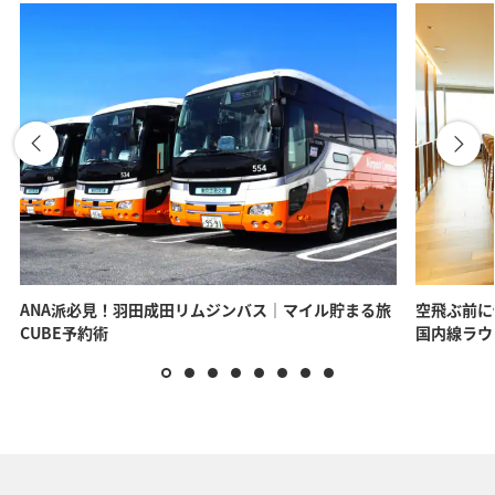
ANA派必見！羽田成田リムジンバス｜マイル貯まる旅
空飛ぶ前に
CUBE予約術
国内線ラウ