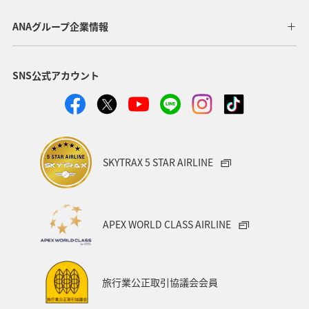
ANAグループ企業情報
SNS公式アカウント
SKYTRAX 5 STAR AIRLINE
APEX WORLD CLASS AIRLINE
旅行業公正取引協議会会員