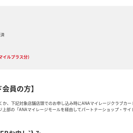
決済
ドマイルプラス分）
ド会員の方】
だくか、下記対象店舗店頭でのお申し込み時にANAマイレージクラブカ
ジ上部の「ANAマイレージモールを経由してパートナーショップ・サイト
EBお申し込み