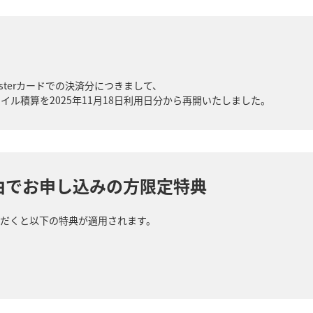
Masterカードでの決済分につきまして、
イル積算を2025年11月18日利用日分から再開いたしました。
由でお申し込みの方限定特典
ただくと以下の特典が適用されます。