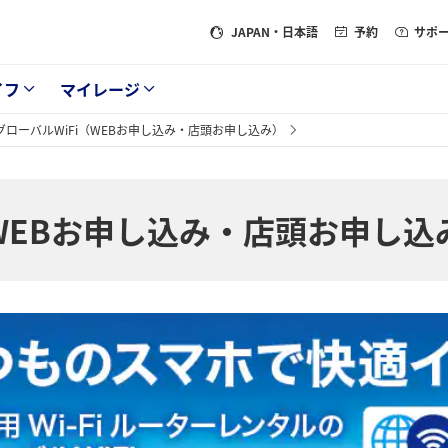
JAPAN
・日本語
予約
サポ
イフ
マイレージ
グローバルWiFi（WEBお申し込み・店頭お申し込み）
（WEBお申し込み・店頭お申し込