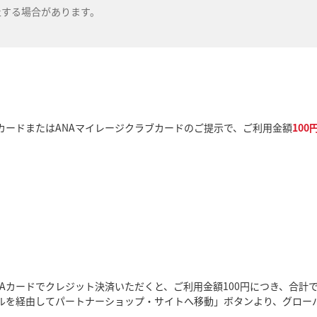
止する場合があります。
カードまたはANAマイレージクラブカードのご提示で、ご利用金額
10
NAカードでクレジット決済いただくと、ご利用金額100円につき、合計
ルを経由してパートナーショップ・サイトへ移動」ボタンより、グローバ