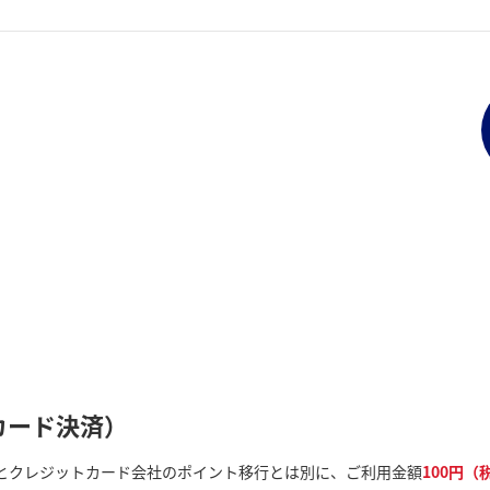
Aカード決済）
くとクレジットカード会社のポイント移行とは別に、ご利用金額
100円（