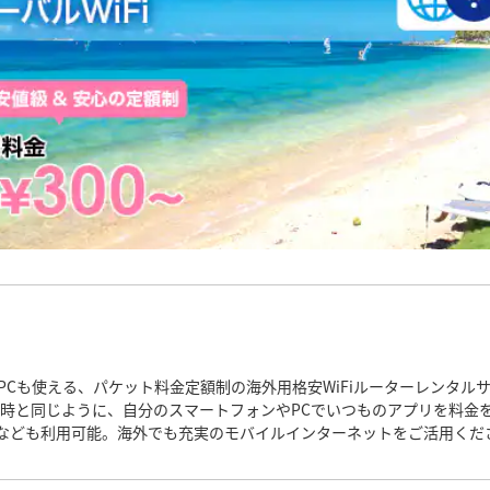
PCも使える、パケット料金定額制の海外用格安WiFiルーターレンタル
時と同じように、自分のスマートフォンやPCでいつものアプリを料金
図アプリなども利用可能。海外でも充実のモバイルインターネットをご活用くだ