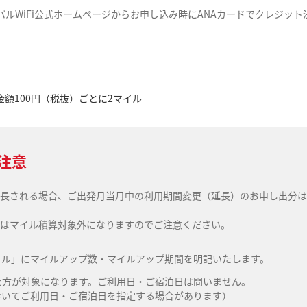
ルWiFi公式ホームページからお申し込み時にANAカードでクレジット
。
額100円（税抜）ごとに2マイル
注意
長される場合、ご出発月当月中の利用期間変更（延長）のお申し出分は
はマイル積算対象外になりますのでご注意ください。
イル」にマイルアップ数・マイルアップ期間を明記いたします。
た方が対象になります。ご利用日・ご宿泊日は問いません。
おいてご利用日・ご宿泊日を指定する場合があります）