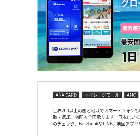
ANA CARD
マイレージモール
AMC
世界200以上の国と地域でスマートフォンも
取・返却。宅配も全国承ります。日本にいる
のチェック、FacebookやLINE、地