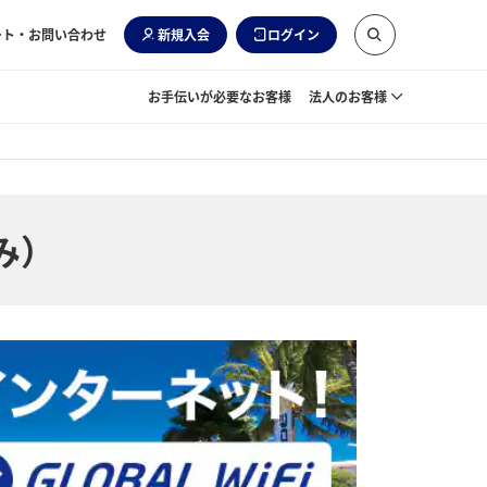
ート・お問い合わせ
新規入会
ログイン
お手伝いが必要なお客様
法人のお客様
み）