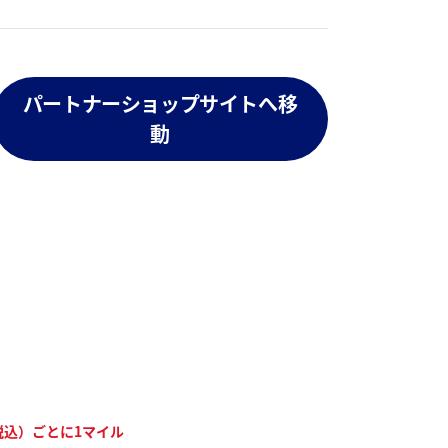
パートナーショップサイトへ移
動
税込）ごとに1マイル