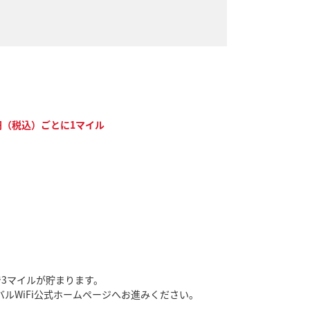
0円（税込）ごとに1マイル
で3マイルが貯まります。
ルWiFi公式ホームページへお進みください。