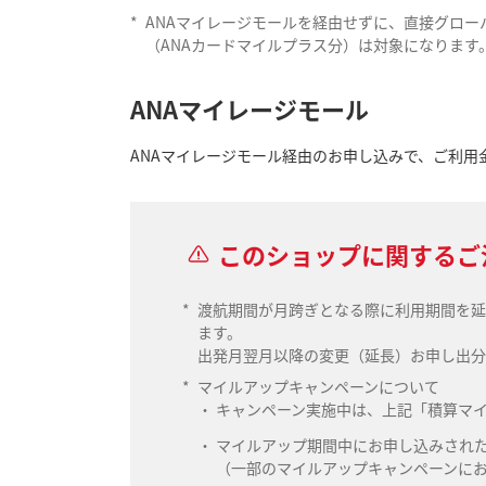
*
ANAマイレージモールを経由せずに、直接グローバ
（ANAカードマイルプラス分）は対象になります
ANAマイレージモール
ANAマイレージモール経由のお申し込みで、ご利用金
このショップに関するご
*
渡航期間が月跨ぎとなる際に利用期間を延
ます。
出発月翌月以降の変更（延長）お申し出分
*
マイルアップキャンペーンについて
キャンペーン実施中は、上記「積算マ
マイルアップ期間中にお申し込みされ
（一部のマイルアップキャンペーンに