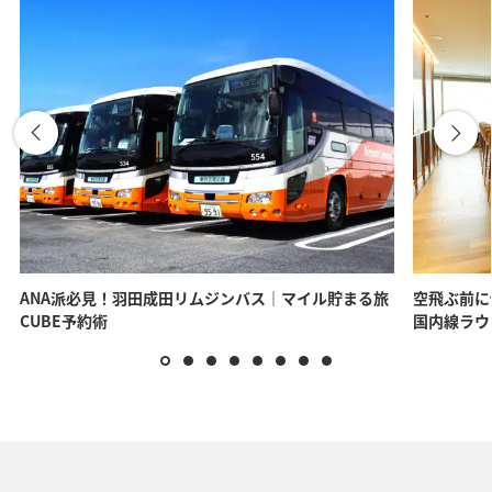
ANA派必見！羽田成田リムジンバス｜マイル貯まる旅
空飛ぶ前に
CUBE予約術
国内線ラウ