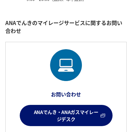
ANAでんきのマイレージサービスに関するお問い
合わせ
お問い合わせ
ANAでんき・ANAガスマイレー
ジデスク