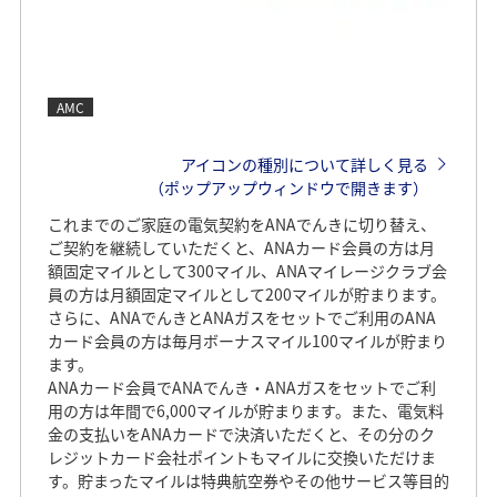
AMC
アイコンの種別について詳しく見る
（ポップアップウィンドウで開きます）
これまでのご家庭の電気契約をANAでんきに切り替え、
ご契約を継続していただくと、ANAカード会員の方は月
額固定マイルとして300マイル、ANAマイレージクラブ会
員の方は月額固定マイルとして200マイルが貯まります。
さらに、ANAでんきとANAガスをセットでご利用のANA
カード会員の方は毎月ボーナスマイル100マイルが貯まり
ます。
ANAカード会員でANAでんき・ANAガスをセットでご利
用の方は年間で6,000マイルが貯まります。また、電気料
金の支払いをANAカードで決済いただくと、その分のク
レジットカード会社ポイントもマイルに交換いただけま
す。貯まったマイルは特典航空券やその他サービス等目的