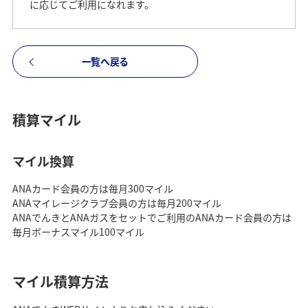
に応じてご利用になれます。
一覧へ戻る
積算マイル
マイル換算
ANAカード会員の方は毎月300マイル
ANAマイレージクラブ会員の方は毎月200マイル
ANAでんきとANAガスをセットでご利用のANAカード会員の方は
毎月ボーナスマイル100マイル
マイル積算方法