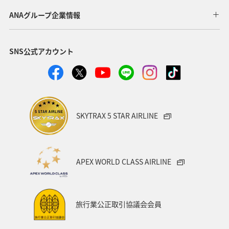
ANAグループ企業情報
SNS公式アカウント
SKYTRAX 5 STAR AIRLINE
APEX WORLD CLASS AIRLINE
旅行業公正取引協議会会員