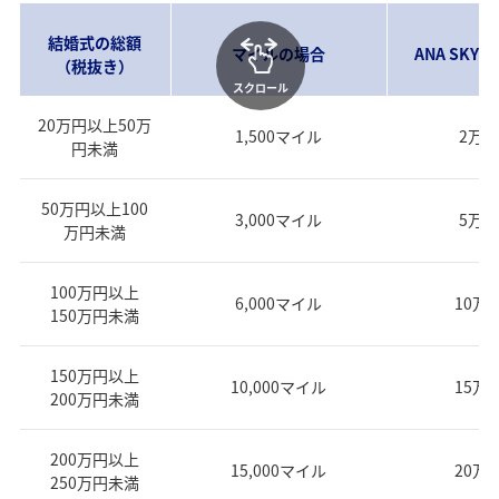
結婚式の総額
マイルの場合
ANA SKY
（税抜き）
スクロール
20万円以上50万
1,500マイル
2万
円未満
50万円以上100
3,000マイル
5万
万円未満
100万円以上
6,000マイル
10万
150万円未満
150万円以上
10,000マイル
15万
200万円未満
200万円以上
15,000マイル
20万
250万円未満