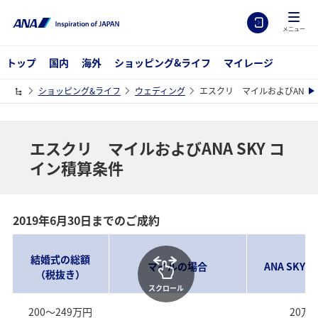
メニュー
トップ
国内
海外
ショッピング&ライフ
マイレージ
ショッピング&ライフ
ウェディング
エスクリ マイルおよびANA S
エスクリ マイルおよびANA SKY コ
イン積算条件
2019年6月30日までのご成約
結婚式の総額
マイルの場合
ANA SKY
（税抜き）
スクロール
200～249万円
20万