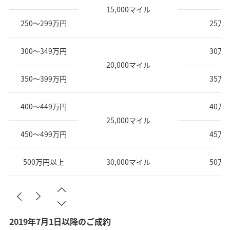
15,000マイル
250～299万円
25万
300～349万円
30万
20,000マイル
350～399万円
35万
400～449万円
40万
25,000マイル
450～499万円
45万
500万円以上
30,000マイル
50万
2019年7月1日以降のご成約