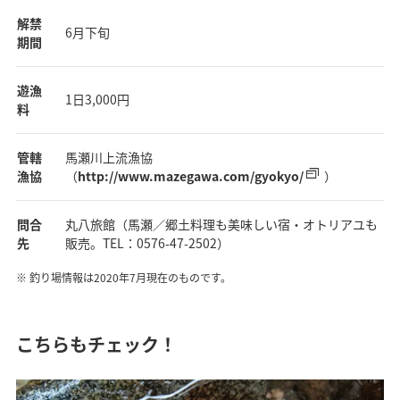
解禁
6月下旬
期間
遊漁
1日3,000円
料
管轄
馬瀬川上流漁協
漁協
（
http://www.mazegawa.com/gyokyo/
）
問合
丸八旅館（馬瀬／郷土料理も美味しい宿・オトリアユも
先
販売。TEL：0576-47-2502）
釣り場情報は2020年7月現在のものです。
こちらもチェック！