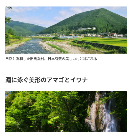
自然と調和した旧馬瀬村。日本有数の美しい村と称される
淵に泳ぐ美形のアマゴとイワナ