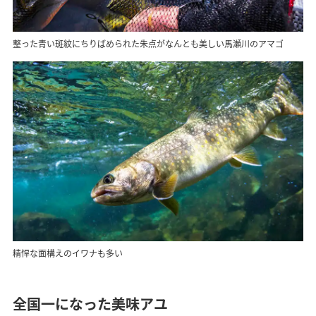
整った青い斑紋にちりばめられた朱点がなんとも美しい馬瀬川のアマゴ
精悍な面構えのイワナも多い
全国一になった美味アユ