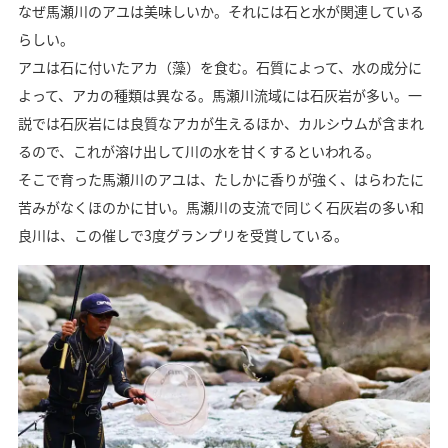
なぜ馬瀬川のアユは美味しいか。それには石と水が関連している
らしい。
アユは石に付いたアカ（藻）を食む。石質によって、水の成分に
よって、アカの種類は異なる。馬瀬川流域には石灰岩が多い。一
説では石灰岩には良質なアカが生えるほか、カルシウムが含まれ
るので、これが溶け出して川の水を甘くするといわれる。
そこで育った馬瀬川のアユは、たしかに香りが強く、はらわたに
苦みがなくほのかに甘い。馬瀬川の支流で同じく石灰岩の多い和
良川は、この催しで3度グランプリを受賞している。