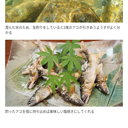
澄んだ水のため、友釣りをしていると2尾のアユが引きあうようすがよく分
かる
釣ったアユを宿に持ち込めば美味しい塩焼きにしてくれる