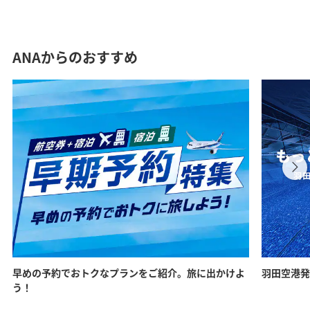
ANAからのおすすめ
早めの予約でおトクなプランをご紹介。旅に出かけよ
羽田空港発
う！