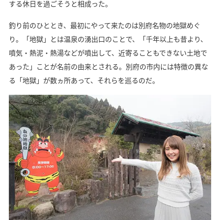
する休日を過ごそうと相成った。
釣り前のひととき、最初にやって来たのは別府名物の地獄めぐ
り。「地獄」とは温泉の湧出口のことで、「千年以上も昔より、
噴気・熱泥・熱湯などが噴出して、近寄ることもできない土地で
あった」ことが名前の由来とされる。別府の市内には特徴の異な
る「地獄」が数ヵ所あって、それらを巡るのだ。