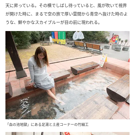
天に昇っている。その横でしばし待っていると、風が吹いて視界
が開けた時に、まるで空の旅で厚い雲間から青空へ抜けた時のよ
うな、鮮やかなスカイブルーが目の前に現われる。
「血の池地獄」にある足湯と土産コーナーの竹細工