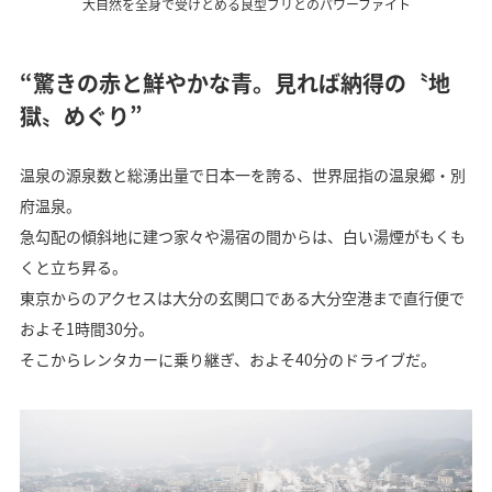
大自然を全身で受けとめる良型ブリとのパワーファイト
“驚きの赤と鮮やかな青。見れば納得の〝地
獄〟めぐり”
温泉の源泉数と総湧出量で日本一を誇る、世界屈指の温泉郷・別
府温泉。
急勾配の傾斜地に建つ家々や湯宿の間からは、白い湯煙がもくも
くと立ち昇る。
東京からのアクセスは大分の玄関口である大分空港まで直行便で
およそ1時間30分。
そこからレンタカーに乗り継ぎ、およそ40分のドライブだ。