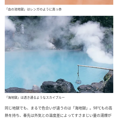
「血の池地獄」はレンガのように真っ赤
「海地獄」は透き通るようなスカイブルー
同じ地獄でも、まるで色合いが違うのは「海地獄」。98℃もの高
熱を持ち、春先は外気との温度差によってすさまじい量の湯煙が