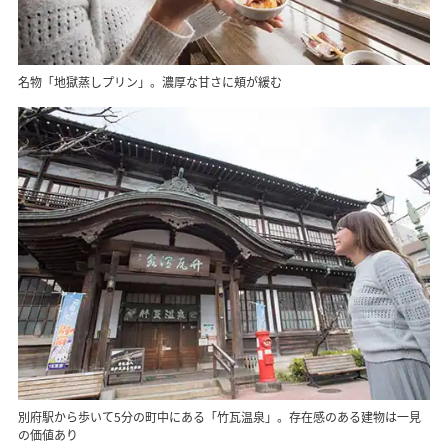
名物「地獄蒸しプリン」。濃厚な甘さに頬が緩む
別府駅から歩いて5分の町中にある「竹瓦温泉」。存在感のある建物は一見
の価値あり