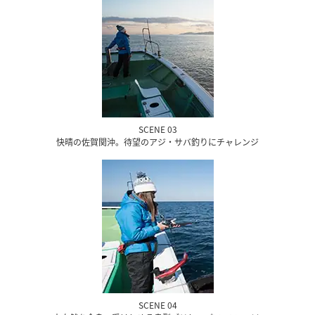
SCENE 03
快晴の佐賀関沖。待望のアジ・サバ釣りにチャレンジ
SCENE 04