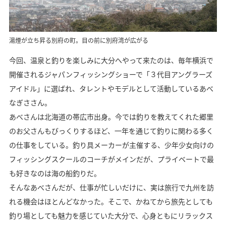
湯煙が立ち昇る別府の町。目の前に別府湾が広がる
今回、温泉と釣りを楽しみに大分へやって来たのは、毎年横浜で
開催されるジャパンフィッシングショーで「３代目アングラーズ
アイドル」に選ばれ、タレントやモデルとして活動しているあべ
なぎささん。
あべさんは北海道の帯広市出身。今では釣りを教えてくれた郷里
のお父さんもびっくりするほど、一年を通じて釣りに関わる多く
の仕事をしている。釣り具メーカーが主催する、少年少女向けの
フィッシングスクールのコーチがメインだが、プライベートで最
も好きなのは海の船釣りだ。
そんなあべさんだが、仕事が忙しいだけに、実は旅行で九州を訪
れる機会はほとんどなかった。そこで、かねてから旅先としても
釣り場としても魅力を感じていた大分で、心身ともにリラックス