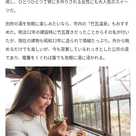
用し、ひとつひとつ丁寧に手作りされる女性にも大人気のスイー
ツだ。
別府の湯を気軽に楽しみたいなら、市内の「竹瓦温泉」もおすす
めだ。明治12年の建設時に竹瓦葺きだったことからその名が付い
たが、現在の建物も昭和13年に造られて情緒たっぷり。外から眺
めるだけでも楽しいが、今も営業しているれっきとした公共の湯
であり、暖簾をくぐれば誰でも気軽に湯に浸かれる。