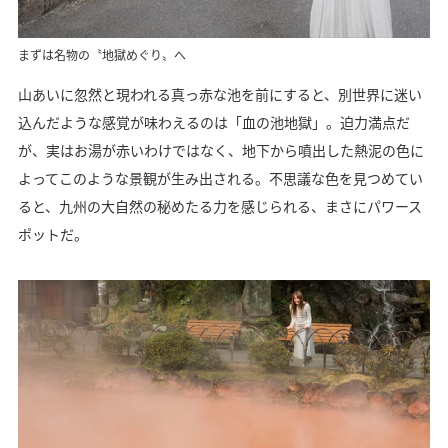
まずは名物の〝地獄めぐり〟へ
山あいに忽然と現われる真っ赤な池を前にすると、別世界に迷い
込んだような感覚が味わえるのは「血の池地獄」。迫力満点だ
が、実はお湯が赤いわけではなく、地下から噴出した熱泥の色に
よってこのような景観が生み出される。不思議な色を見つめてい
ると、九州の大自然の秘めたる力を感じられる、まさにパワース
ポットだ。