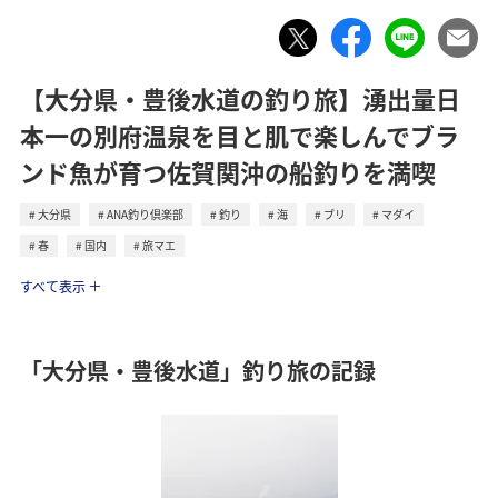
【大分県・豊後水道の釣り旅】湧出量日
本一の別府温泉を目と肌で楽しんでブラ
ンド魚が育つ佐賀関沖の船釣りを満喫
大分県
ANA釣り倶楽部
釣り
海
ブリ
マダイ
春
国内
旅マエ
トラベル
すべて表示
「大分県・豊後水道」釣り旅の記録