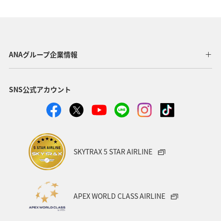
ANAグループ企業情報
SNS公式アカウント
SKYTRAX 5 STAR AIRLINE
APEX WORLD CLASS AIRLINE