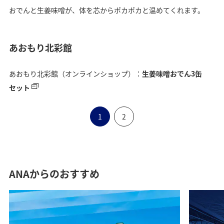
おでんと生姜味噌が、体を芯からポカポカと温めてくれます。
あおもり北彩館
あおもり北彩館（オンラインショップ）：
生姜味噌おでん3缶
セット
1
2
ANAからのおすすめ