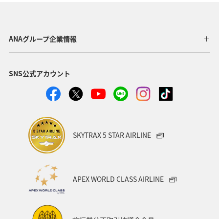
ANAグループ企業情報
SNS公式アカウント
SKYTRAX 5 STAR AIRLINE
APEX WORLD CLASS AIRLINE