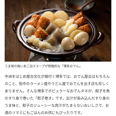
うま味の強いあご出汁スープが特徴的な「博多おでん」
中洲をはじめ屋台文化が根付く博多では、おでん屋台はもちろん
のこと、街中のラーメン屋やうどん屋でおでんを出す店も珍しく
ありません。そんな博多でポピュラーなおでんタネが、餃子を魚
のすり身で巻いた「餃子巻き」です。出汁が染み込んだすり身の
うま味と、餃子のジューシーな肉汁がたまらないおいしさで、お
酒のツマミにもごはんのお供にもぴったりです。