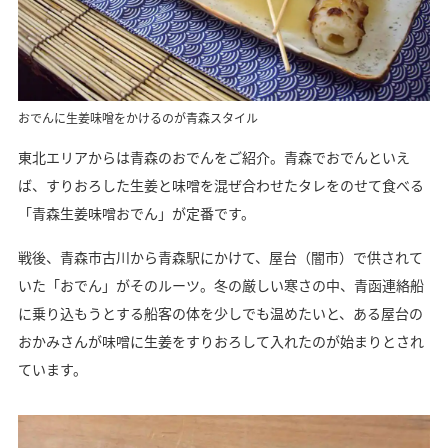
おでんに生姜味噌をかけるのが青森スタイル
東北エリアからは青森のおでんをご紹介。青森でおでんといえ
ば、すりおろした生姜と味噌を混ぜ合わせたタレをのせて食べる
「青森生姜味噌おでん」が定番です。
戦後、青森市古川から青森駅にかけて、屋台（闇市）で供されて
いた「おでん」がそのルーツ。冬の厳しい寒さの中、青函連絡船
に乗り込もうとする船客の体を少しでも温めたいと、ある屋台の
おかみさんが味噌に生姜をすりおろして入れたのが始まりとされ
ています。