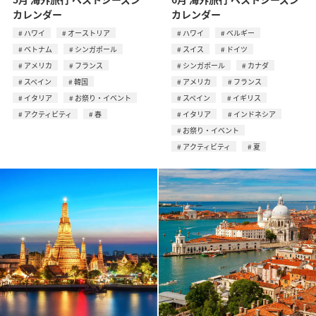
カレンダー
カレンダー
ハワイ
オーストリア
ハワイ
ベルギー
ベトナム
シンガポール
スイス
ドイツ
アメリカ
フランス
シンガポール
カナダ
スペイン
韓国
アメリカ
フランス
イタリア
お祭り・イベント
スペイン
イギリス
アクティビティ
春
イタリア
インドネシア
お祭り・イベント
アクティビティ
夏