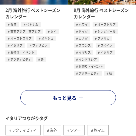
2月 海外旅行 ベストシーズン
9月 海外旅行 ベストシーズン
カレンダー
カレンダー
香港
ベトナム
ハワイ
オーストリア
東南アジア・南アジア
タイ
ドイツ
シンガポール
オーストラリア
メキシコ
カナダ
アメリカ
イタリア
フィリピン
フランス
スペイン
お祭り・イベント
イギリス
イタリア
アクティビティ
冬
インドネシア
お祭り・イベント
アクティビティ
秋
もっと見る
イタリアつながりタグ
アクティビティ
海外
ツアー
旅マエ