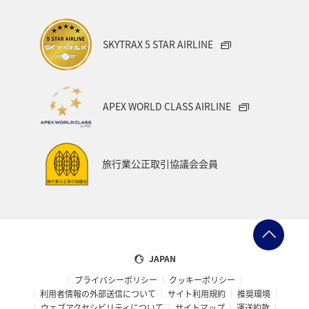
スイス
夏
冬
SKYTRAX 5 STAR AIRLINE
APEX WORLD CLASS AIRLINE
旅行業公正取引協議会会員
JAPAN
プライバシーポリシー
クッキーポリシー
利用者情報の外部送信について
サイト利用規約
推奨環境
ウェブアクセシビリティについて
サイトマップ
運送約款