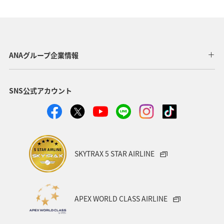
機内
保安検査
車
手荷物
ANAグループ企業情報
SNS公式アカウント
SKYTRAX 5 STAR AIRLINE
APEX WORLD CLASS AIRLINE