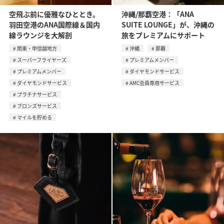
空飛ぶ前に優雅なひととき。
沖縄/那覇空港：「ANA
羽田空港のANA国際線＆国内
SUITE LOUNGE」が、沖縄の
線ラウンジを大解剖
旅をプレミアムにサポート
関東・甲信越地方
沖縄
那覇
スーパーフライヤーズ
プレミアムメンバー
プレミアムメンバー
ダイヤモンドサービス
ダイヤモンドサービス
AMC会員専用サービス
プラチナサービス
ブロンズサービス
マイルを貯める