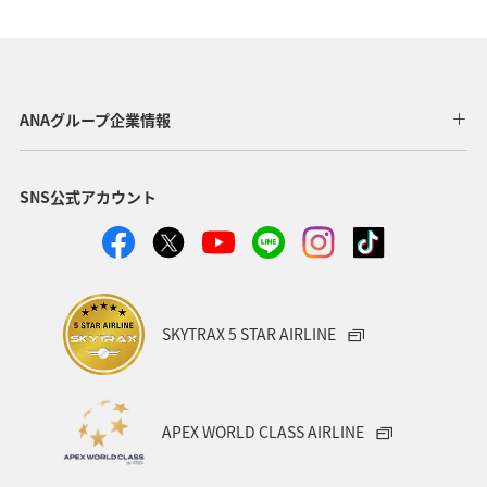
機内
保安検査
車
手荷物
ANAグループ企業情報
SNS公式アカウント
SKYTRAX 5 STAR AIRLINE
APEX WORLD CLASS AIRLINE