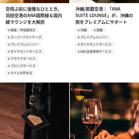
空飛ぶ前に優雅なひととき。
沖縄/那覇空港：「ANA
羽田空港のANA国際線＆国内
SUITE LOUNGE」が、沖縄の
線ラウンジを大解剖
旅をプレミアムにサポート
関東・甲信越地方
沖縄
那覇
スーパーフライヤーズ
プレミアムメンバー
プレミアムメンバー
ダイヤモンドサービス
ダイヤモンドサービス
AMC会員専用サービス
プラチナサービス
ブロンズサービス
マイルを貯める