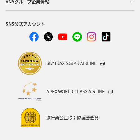
ANAグループ企業情報
SNS公式アカウント
SKYTRAX 5 STAR AIRLINE
APEX WORLD CLASS AIRLINE
旅行業公正取引協議会会員