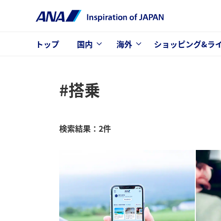
トップ
国内
海外
ショッピング&ラ
#搭乗
検索結果：2件