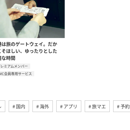
港は旅のゲートウェイ。だか
こそほしい、ゆったりとした
適な時間
プレミアムメンバー
MC会員専用サービス
ル
国内
海外
アプリ
旅マエ
予約