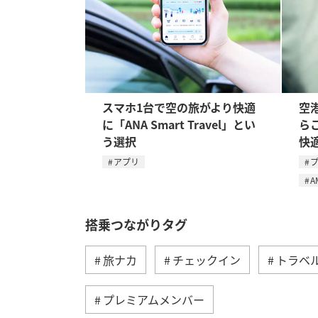
スマホ1台で空の旅がより快適
空
に「ANA Smart Travel」とい
ら
う選択
快
アプリ
A
搭乗つながりタグ
旅ナカ
チェックイン
トラベ
プレミアムメンバー