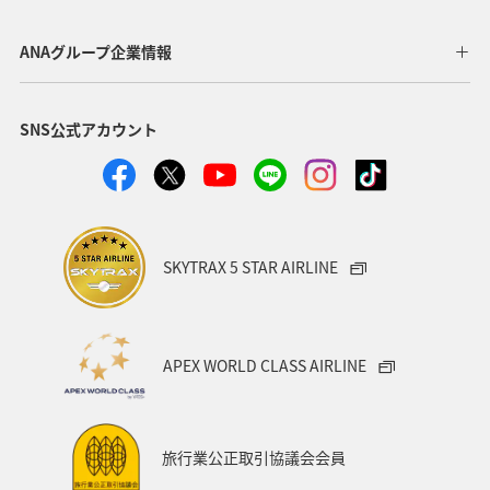
ANAグループ企業情報
SNS公式アカウント
SKYTRAX 5 STAR AIRLINE
APEX WORLD CLASS AIRLINE
旅行業公正取引協議会会員