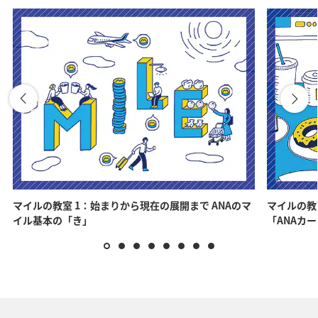
マイルの教室 1：始まりから現在の展開まで ANAのマ
マイルの教
イル基本の「き」
「ANAカ