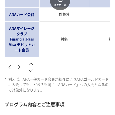
スクロール
対象外
対
ANAカード会員
ANAマイレージ
クラブ
Financial Pass
対象
対
Visa デビットカ
ード会員
*
例えば、ANA一般カード会員が紹介によりANAゴールドカード
に入会しても、どちらも同じ「ANAカード」への入会となるの
で対象外になります。
プログラム内容とご注意事項