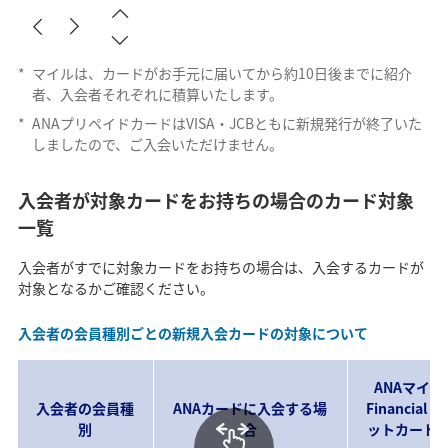
*
マイルは、カードがお手元に届いてから約10日後までに紹介
者、入会者それぞれに積算いたします。
*
ANAプリペイドカードはVISA・JCBともに新規発行が終了いた
しましたので、ご入会いただけません。
入会者が対象カードをお持ちの場合のカード対象
一覧
入会者がすでに対象カードをお持ちの場合は、入会するカードが
対象となるかご確認ください。
入会者の会員種別ごとの新規入会カードの対象について
ANAマイ
入会者の会員種
ANAカードに入会する場
Financial P
別
合
ットカード