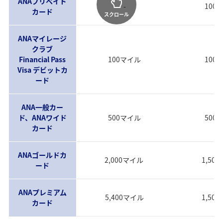
ANAプリペイド
-
100
カード
スクロール
ANAマイレージ
クラブ
Financial Pass
100マイル
100
Visa デビットカ
ード
ANA一般カー
ド、ANAワイド
500マイル
500
カード
ANAゴールドカ
2,000マイル
1,50
ード
ANAプレミアム
5,400マイル
1,50
カード