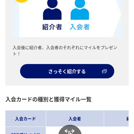
入会後に紹介者、入会者のそれぞれにマイルをプレゼン
ト！
さっそく紹介する
入会カードの種別と獲得マイル一覧
入会カード
入会者
紹