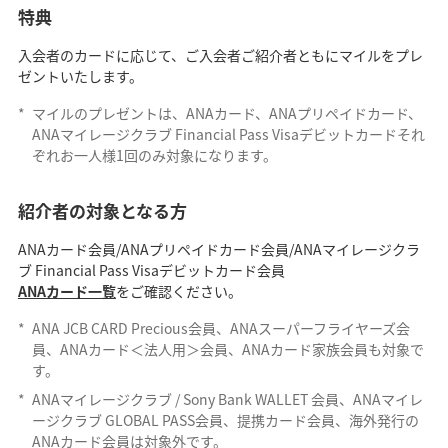
特典
入会者のカードに応じて、ご入会者ご紹介者ともにマイルをプレ
ゼントいたします。
*
マイルのプレゼントは、ANAカード、ANAプリペイドカード、
ANAマイレージクラブ Financial Pass Visaデビットカードそれ
ぞれお一人様1回のみ対象になります。
紹介者の対象となる方
ANAカード会員/ANAプリペイドカード会員/ANAマイレージクラ
ブ Financial Pass Visaデビットカード会員
ANAカード一覧
をご確認ください。
*
ANA JCB CARD Precious会員、ANAスーパーフライヤーズ会
員、ANAカード＜法人用＞会員、ANAカード家族会員も対象で
す。
*
ANAマイレージクラブ / Sony Bank WALLET 会員、ANAマイレ
ージクラブ GLOBAL PASS会員、提携カード会員、海外発行の
ANAカード会員は対象外です。