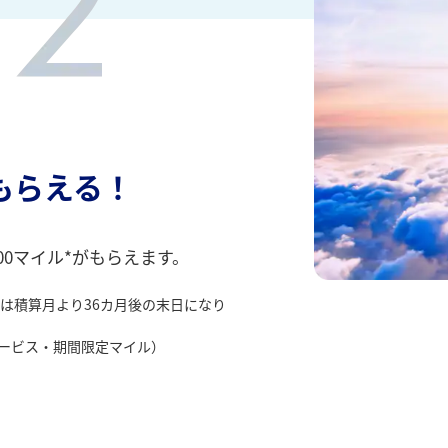
ルもらえる！
00マイル*がもらえます。
限は積算月より36カ月後の末日になり
サービス・期間限定マイル）