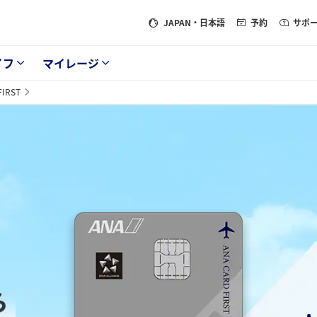
JAPAN
・日本語
予約
サポ
イフ
マイレージ
FIRST