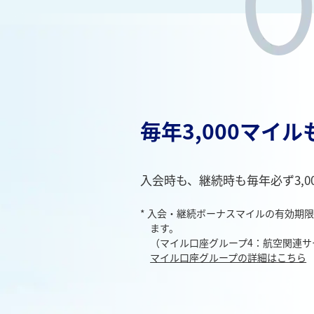
毎年3,000マイ
入会時も、継続時も毎年必ず3,0
* 入会・継続ボーナスマイルの有効期
ます。
（マイル口座グループ4：航空関連
マイル口座グループの詳細はこちら