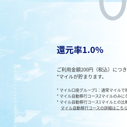
還元率1.0%
ご利用金額200円（税込）につき
*マイルが貯まります。
* マイル口座グループ1：通常マイルで
* マイル自動移行コース2マイルのみに
* マイル自動移行コース1マイルとの比
マイル自動移行コースの詳細はこち