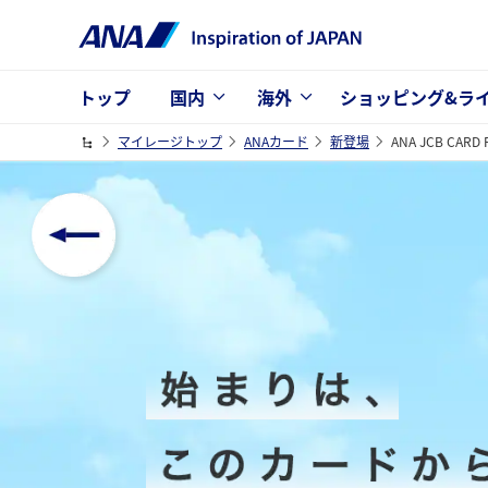
トップ
国内
海外
ショッピング&ラ
マイレージトップ
ANAカード
新登場
ANA JCB CARD 