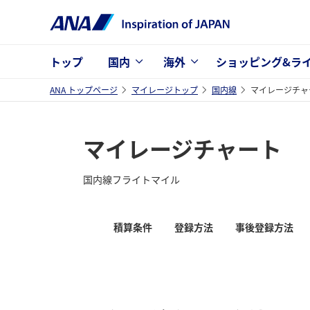
トップ
国内
海外
ショッピング&ラ
ANA トップページ
マイレージトップ
国内線
マイレージチャ
マイレージチャート
国内線フライトマイル
積算条件
登録方法
事後登録方法