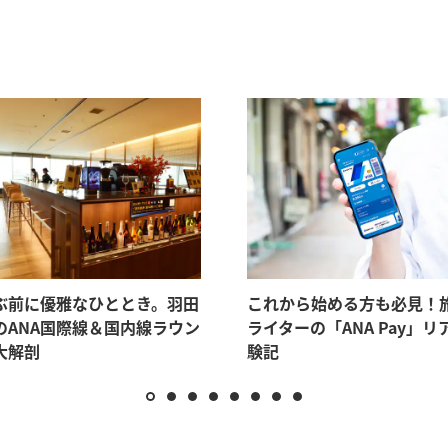
ぶ前に優雅なひととき。羽田
これから始める方も必見！
のANA国際線＆国内線ラウン
ライターの「ANA Pay」リ
大解剖
験記