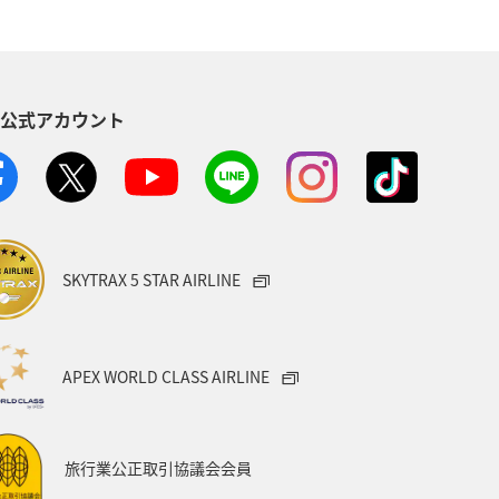
S公式アカウント
SKYTRAX 5 STAR AIRLINE
APEX WORLD CLASS AIRLINE
旅行業公正取引協議会会員