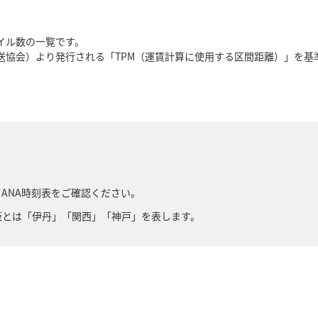
イル数の一覧です。
運送協会）より発行される「TPM（運賃計算に使用する区間距離）」を
ANA時刻表をご確認ください。
阪とは「伊丹」「関西」「神戸」を表します。