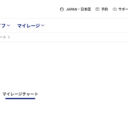
JAPAN
・日本語
予約
サポ
イフ
マイレージ
ート
マイレージチャート