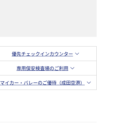
優先チェックインカウンター
専用保安検査場のご利用
マイカー・バレーのご優待（成田空港）