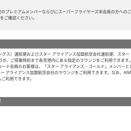
年度のプレミアムメンバーならびにスーパーフライヤーズ本会員の方への
をご確認ください。
ウイングス）運航便およびスター アライアンス加盟航空会社運航便、スター
基づき、ご搭乗時刻まで各空港内にある指定のラウンジをご利用できます
ード会員のお客様は、「スター アライアンス・ゴールド」メンバーと
スター アライアンス加盟航空会社のラウンジをご利用できます。なお、A
もご利用できます。
ジ