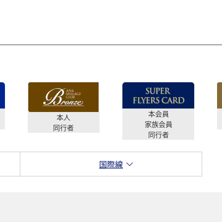
本会員
本人
家族会員
同行者
同行者
国際線