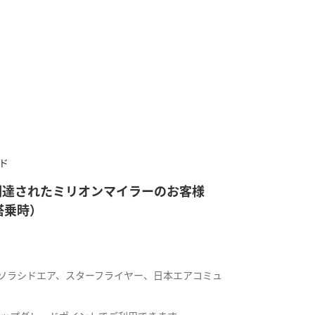
ド
に到達されたミリオンマイラーのお客様
搭乗時）
ジ、ソラシドエア、スターフライヤー、日本エアコミュ