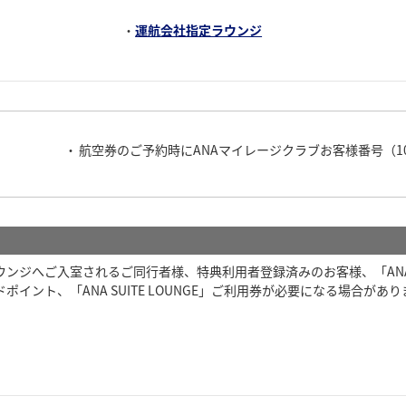
・
運航会社指定ラウンジ
航空券のご予約時にANAマイレージクラブお客様番号（
ジへご入室されるご同行者様、特典利用者登録済みのお客様、「ANA SU
ント、「ANA SUITE LOUNGE」ご利用券が必要になる場合があり