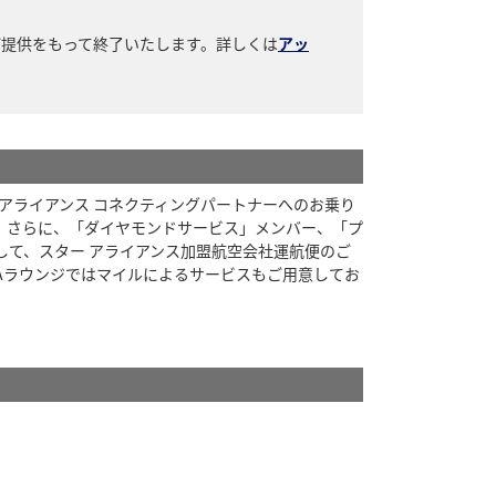
ご提供をもって終了いたします。詳しくは
アッ
 アライアンス コネクティングパートナーへのお乗り
。さらに、「ダイヤモンドサービス」メンバー、「プ
して、スター アライアンス加盟航空会社運航便のご
NAラウンジではマイルによるサービスもご用意してお