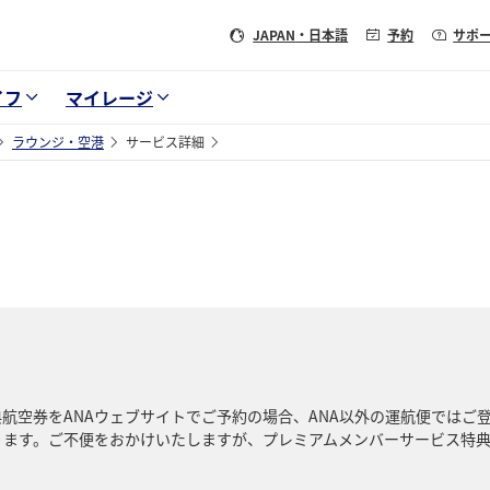
JAPAN
・日本語
予約
サポ
イフ
マイレージ
ラウンジ・空港
サービス詳細
典航空券をANAウェブサイトでご予約の場合、ANA以外の運航便ではご
ります。ご不便をおかけいたしますが、プレミアムメンバーサービス特