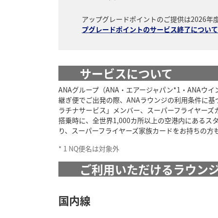
アップグレードポイントのご提供は2026
プグレードポイントのサービス終了について
サービスについて
ANAグループ（ANA・エアージャパン*1・ANA
継ぎ便でご出発の際、ANAラウンジの利用条件に
ラチナサービス」メンバー、スーパーフライヤーズカ
搭乗時に、全世界1,000カ所以上の空港内にある
り、スーパーフライヤーズ家族カードをお持ちの方
*
1
NQ便名は対象外
ご利用いただけるラウン
国内線