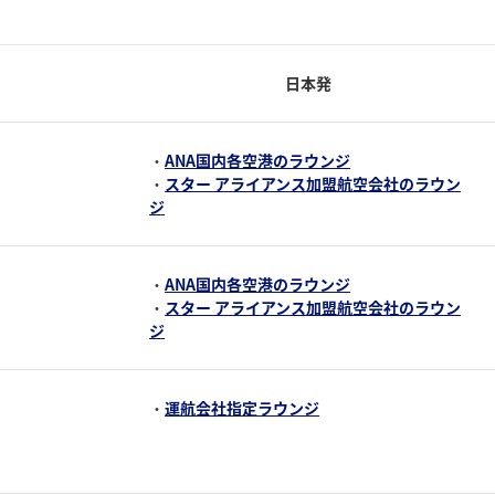
日本発
・
ANA国内各空港のラウンジ
・
スター アライアンス加盟航空会社のラウン
ジ
・
ANA国内各空港のラウンジ
・
スター アライアンス加盟航空会社のラウン
ジ
・
運航会社指定ラウンジ