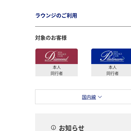
ラウンジのご利用
対象のお客様
本人
本人
同行者
同行者
国内線
お知らせ