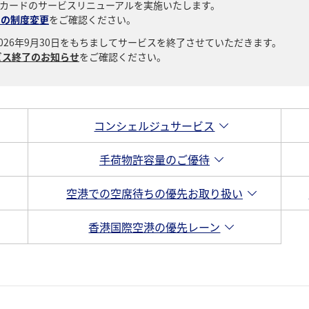
ーズカードのサービスリニューアルを実施いたします。
ドの制度変更
をご確認ください。
26年9月30日をもちましてサービスを終了させていただきます。
ビス終了のお知らせ
をご確認ください。
コンシェルジュサービス
手荷物許容量のご優待
空港での空席待ちの優先お取り扱い
香港国際空港の優先レーン