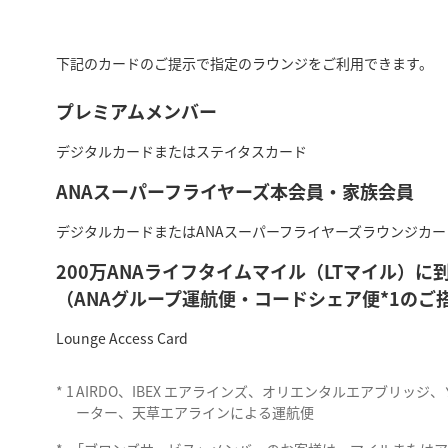
下記のカードのご提示で指定のラウンジをご利用できます。
プレミアムメンバー
デジタルカードまたはステイタスカード
ANAスーパーフライヤーズ本会員・家族会員
デジタルカードまたはANAスーパーフライヤーズラウンジカー
200万ANAライフタイムマイル（LTマイル）
（ANAグループ運航便・コードシェア便*1のご
Lounge Access Card
*
1
AIRDO、IBEX エアラインズ、オリエンタルエアブリッ
ーター、天草エアラインによる運航便