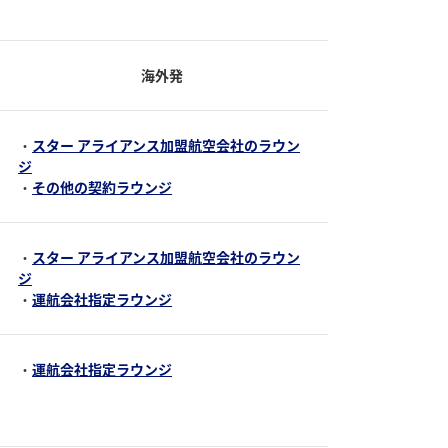
海外発
・
スター アライアンス加盟航空会社のラウン
ジ
・
その他の契約ラウンジ
・
スター アライアンス加盟航空会社のラウン
ジ
・
運航会社指定ラウンジ
・
運航会社指定ラウンジ