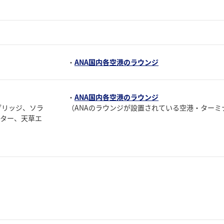
・
ANA国内各空港のラウンジ
・
ANA国内各空港のラウンジ
アブリッジ、ソラ
（ANAのラウンジが設置されている空港・ターミ
ーター、天草エ