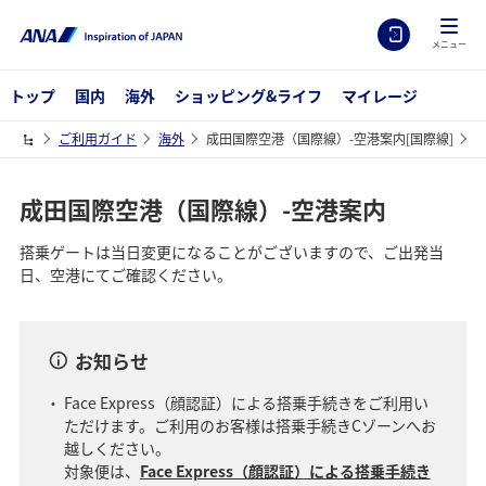
メニュー
トップ
国内
海外
ショッピング&ライフ
マイレージ
ご利用ガイド
海外
成田国際空港（国際線）-空港案内[国際線]
成田国際空港（国際線）-空港案内
搭乗ゲートは当日変更になることがございますので、ご出発当
日、空港にてご確認ください。
お知らせ
Face Express（顔認証）による搭乗手続きをご利用い
ただけます。ご利用のお客様は搭乗手続きCゾーンへお
越しください。
対象便は、
Face Express（顔認証）による搭乗手続き