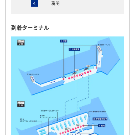
税関
到着ターミナル