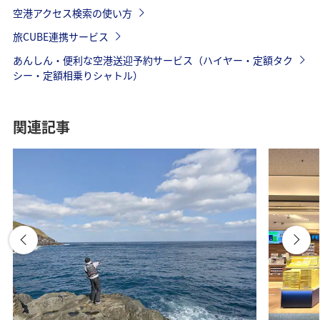
空港アクセス検索の使い方
旅CUBE連携サービス
あんしん・便利な空港送迎予約サービス（ハイヤー・定額タク
シー・定額相乗りシャトル）
関連記事
第2サテライトANA LOUNGEは、2022年7月1日より、ご利
用いただけます。