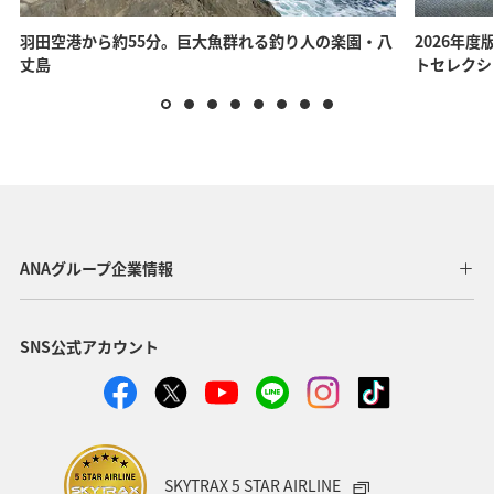
羽田空港から約55分。巨大魚群れる釣り人の楽園・八
2026年度
丈島
トセレクシ
お乗り継ぎのお客様
日本入国手続きは不要です。また、預入手荷物は最終目的
地までタグが出ている場合、お受け取り不要です。
ANAグループ企業情報
ご注意
搭乗手続き
成田空港の運営時間について
SNS公式アカウント
Bゾーン：お手伝いが必要なお客様
成田空港の運営時間：6:00～24:00
Cゾーン：ビジネスクラスご搭乗のお客様、「スターアライ
アンス・ゴールド」メンバーのお客様
Dゾーン：エコノミークラスご搭乗のお客様
*
上記時間外はターミナルの入国手続き前及び出国手続き
Zゾーン（ANA SUITE CHECK-IN）：ANA「ダイヤモンドサ
後のエリアへの滞在は出来ません。
ービス」メンバー、ファーストクラスご搭乗のお客様
詳細は成田空港ウェブサイト(
https://www.narita-
SKYTRAX 5 STAR AIRLINE
airport.jp/ja/airportguide/connect/inter-inter/
)