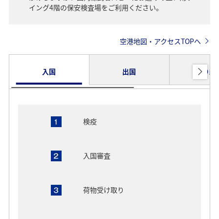
イング4階の保安検査場をご利用ください。
空港地図・アクセスTOPへ
入国
出国
乗り継
検疫
入国審査
荷物受け取り