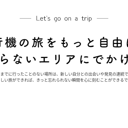
ままでに行ったことのない場所は、新しい自分との出会いや発見の連続で
らしい旅ができれば、きっと忘れられない瞬間を心に刻むことができるで