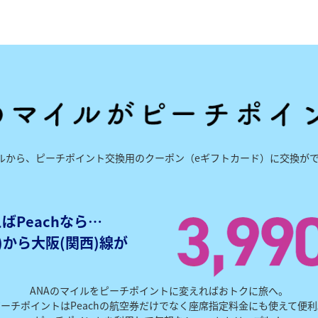
イルから、ピーチポイント交換用のクーポン（eギフトカード）に交換が
ばPeachなら…
)から大阪(関西)線が
ANAのマイルをピーチポイントに変えればおトクに旅へ。
ピーチポイントはPeachの航空券だけでなく座席指定料金にも使えて便利