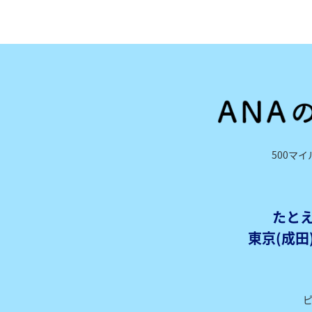
500マ
たとえ
東京(成田