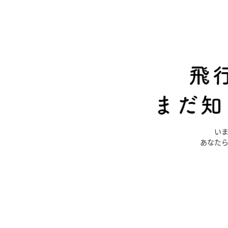
い
あなた