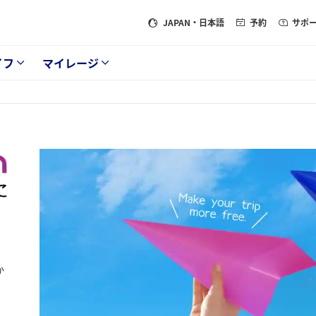
JAPAN
・日本語
予約
サポ
イフ
マイレージ
か