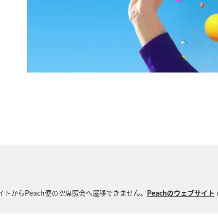
サイトからPeach便の空席照会へ遷移できません。
Peachのウェブサイト