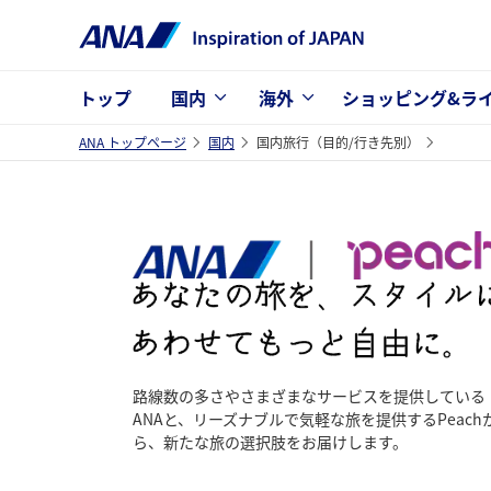
トップ
国内
海外
ショッピング&ラ
ANA トップページ
国内
国内旅行（目的/行き先別）
路線数の多さやさまざまなサービスを提供している
ANAと、リーズナブルで気軽な旅を提供するPeach
ら、新たな旅の選択肢をお届けします。