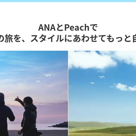
ANAとPeachで
の旅を、スタイルにあわせてもっと