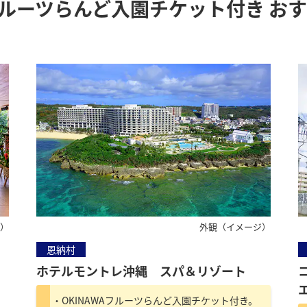
ルーツらんど入園チケット付き お
ジ）
外観（イメージ）
恩納村
ホテルモントレ沖縄 スパ＆リゾート
OKINAWAフルーツらんど入園チケット付き。