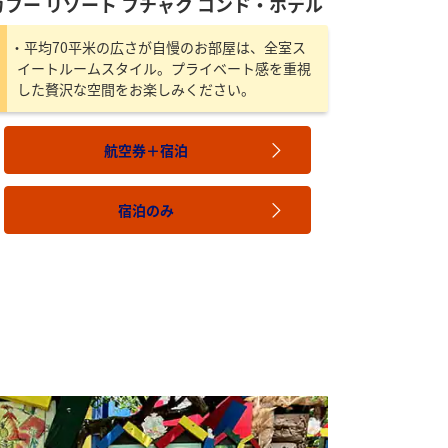
カフー リゾート フチャク コンド・ホテル
平均70平米の広さが自慢のお部屋は、全室ス
イートルームスタイル。プライベート感を重視
した贅沢な空間をお楽しみください。
航空券＋宿泊
宿泊のみ