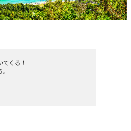
いてくる！
う。