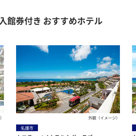
入館券付き おすすめホテル
ジ）
外観（イメージ）
名護市