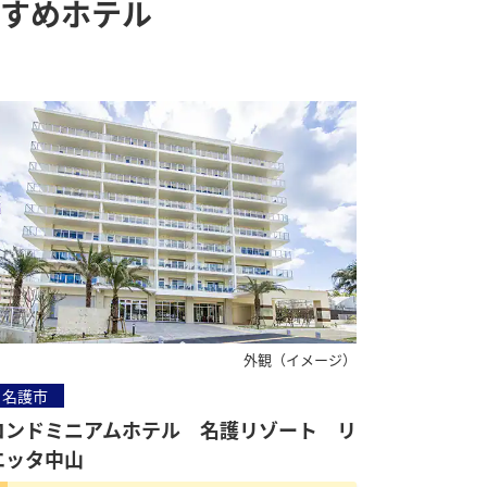
すすめホテル
外観（イメージ）
名護市
コンドミニアムホテル 名護リゾート リ
エッタ中山