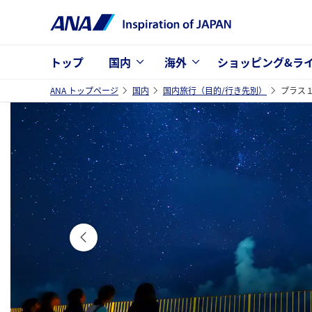
トップ
国内
海外
ショッピング&ラ
ANA トップページ
国内
国内旅行（目的/行き先別）
プラス
プラス1沖縄特集 沖縄旅行、