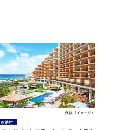
外観（イメージ）
恩納村