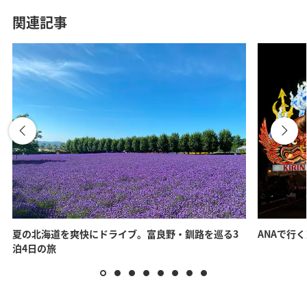
関連記事
夏の北海道を爽快にドライブ。富良野・釧路を巡る3
ANAで行
泊4日の旅