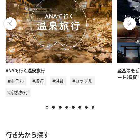
ANAで行く温泉旅行
至高のモビ
ート3日間
#ホテル
#旅館
#温泉
#カップル
#家族旅行
行き先から探す