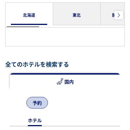
北海道
東北
関東・甲
全てのホテルを検索する
国内
予約
ホテル