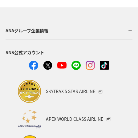
ANAグループ企業情報
SNS公式アカウント
SKYTRAX 5 STAR AIRLINE
APEX WORLD CLASS AIRLINE