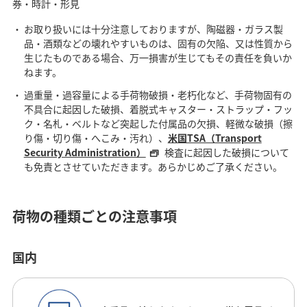
券・時計・形見
お取り扱いには十分注意しておりますが、陶磁器・ガラス製
品・酒類などの壊れやすいものは、固有の欠陥、又は性質から
生じたものである場合、万一損害が生じてもその責任を負いか
ねます。
過重量・過容量による手荷物破損・老朽化など、手荷物固有の
不具合に起因した破損、着脱式キャスター・ストラップ・フッ
ク・名札・ベルトなど突起した付属品の欠損、軽微な破損（擦
り傷・切り傷・へこみ・汚れ）、
米国TSA（Transport
Security Administration）
検査に起因した破損について
も免責とさせていただきます。あらかじめご了承ください。
荷物の種類ごとの注意事項
国内