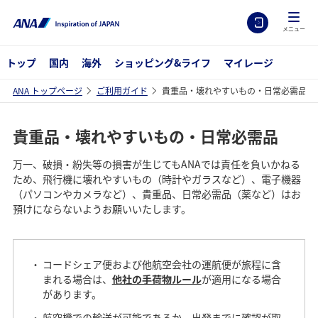
メニュー
トップ
国内
海外
ショッピング&ライフ
マイレージ
ANA トップページ
ご利用ガイド
貴重品・壊れやすいもの・日常必需品
貴重品・壊れやすいもの・日常必需品
万一、破損・紛失等の損害が生じてもANAでは責任を負いかねる
ため、飛行機に壊れやすいもの（時計やガラスなど）、電子機器
（パソコンやカメラなど）、貴重品、日常必需品（薬など）はお
預けにならないようお願いいたします。
コードシェア便および他航空会社の運航便が旅程に含
まれる場合は、
他社の手荷物ルール
が適用になる場合
があります。
航空機での輸送が可能であるか、出発までに確認が取