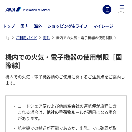
メニュー
トップ
国内
海外
ショッピング&ライフ
マイレージ
ご利用ガイド
海外
機内での火気・電子機器の使用制限
機内での火気・電子機器の使用制限［国
際線］
機内での火気・電子機器類のご使用に関するご注意点をご案内し
ます。
コードシェア便および他航空会社の運航便が旅程に含
まれる場合は、
他社の手荷物ルール
が適用になる場合
があります。
航空機での輸送が可能であるか、出発までに確認が取