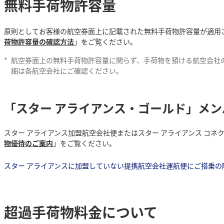
無料手荷物許容量
原則としてお客様の航空券面上に記載された無料手荷物許容量が適用
荷物許容量の確認方法
」をご覧ください。
*
航空券面上の無料手荷物許容量に関らず、手荷物を預ける航空会社
細は各航空会社にご確認ください。
「スター アライアンス・ゴールド」メ
スター アライアンス加盟航空会社便またはスター アライアンス コ
物優待のご案内
」をご覧ください。
スター アライアンスに加盟していない提携航空会社運航便にご搭乗の
超過手荷物料金について