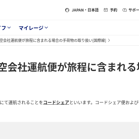
JAPAN
・日本語
予約
サポ
イフ
マイレージ
空会社運航便が旅程に含まれる場合の手荷物の取り扱い[国際線]
空会社運航便が旅程に含まれる
員にて運航されることを
コードシェア
といいます。コードシェア便および