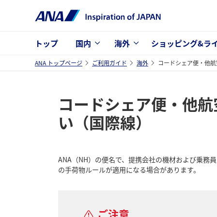
トップ
国内
海外
ショッピング&ラ
ANA トップページ
ご利用ガイド
海外
コードシェア便・他航
コードシェア便・他航
い（国際線）
ANA（NH）の便名で、提携会社の機材および乗務
の手荷物ルールが適用になる場合があります。
ご注意