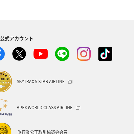
S公式アカウント
SKYTRAX 5 STAR AIRLINE
APEX WORLD CLASS AIRLINE
旅行業公正取引協議会会員