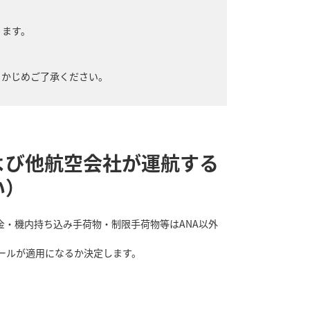
ります。
らかじめご了承ください。
よび他航空会社が運航する
い）
金・機内持ち込み手荷物・制限手荷物等はANA以外
ールが適用になるか決定します。