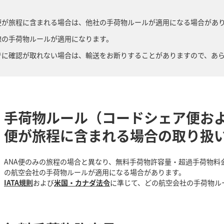
便が旅程に含まれる場合は、他社の手荷物ルールが適用になる場合があ
線の手荷物ルールが適用になります。
でに確認が取れない場合は、輸送をお断りすることがありますので、あ
手荷物ルール（コードシェア便お
便が旅程に含まれる場合の取り扱
ANA便のみの旅程の場合と異なり、無料手荷物許容量・超過手荷物料
の航空会社の手荷物ルールが適用になる場合があります。
IATA規則
および
米国・カナダ法令
に準じて、どの航空会社の手荷物ル