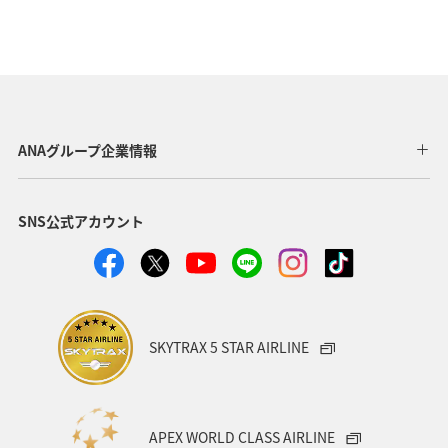
ANAグループ企業情報
SNS公式アカウント
SKYTRAX 5 STAR AIRLINE
APEX WORLD CLASS AIRLINE