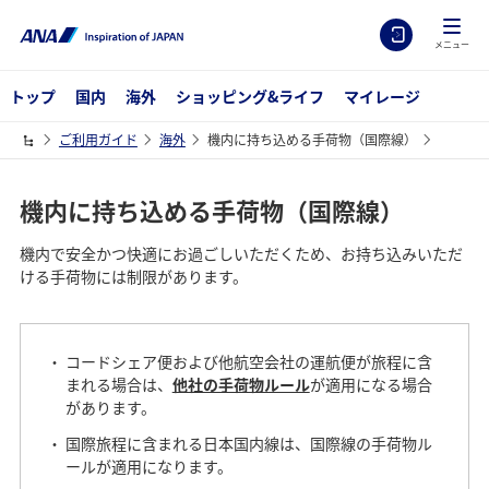
メニュー
トップ
国内
海外
ショッピング&ライフ
マイレージ
ご利用ガイド
海外
機内に持ち込める手荷物（国際線）
機内に持ち込める手荷物（国際線）
機内で安全かつ快適にお過ごしいただくため、お持ち込みいただ
ける手荷物には制限があります。
コードシェア便および他航空会社の運航便が旅程に含
まれる場合は、
他社の手荷物ルール
が適用になる場合
があります。
国際旅程に含まれる日本国内線は、国際線の手荷物ル
ールが適用になります。